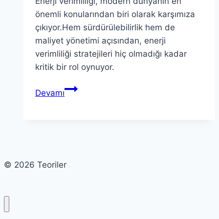
Enerji verimliliği, modern dünyanın en
önemli konularından biri olarak karşımıza
çıkıyor.Hem sürdürülebilirlik hem de
maliyet yönetimi açısından, enerji
verimliliği stratejileri hiç olmadığı kadar
kritik bir rol oynuyor.
Enerji
Devamı
Verimliliği:
Paradigma
Değişimi
ve
Gelecek
© 2026 Teoriler