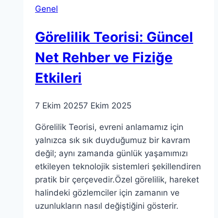
Genel
Keşfetmek
Görelilik Teorisi: Güncel
Net Rehber ve Fiziğe
Etkileri
7 Ekim 2025
7 Ekim 2025
Görelilik Teorisi, evreni anlamamız için
yalnızca sık sık duyduğumuz bir kavram
değil; aynı zamanda günlük yaşamımızı
etkileyen teknolojik sistemleri şekillendiren
pratik bir çerçevedir.Özel görelilik, hareket
halindeki gözlemciler için zamanın ve
uzunlukların nasıl değiştiğini gösterir.