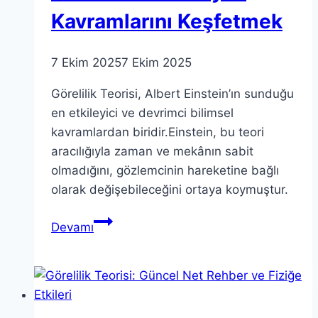
Kavramlarını Keşfetmek
7 Ekim 2025
7 Ekim 2025
Görelilik Teorisi, Albert Einstein’ın sunduğu
en etkileyici ve devrimci bilimsel
kavramlardan biridir.Einstein, bu teori
aracılığıyla zaman ve mekânın sabit
olmadığını, gözlemcinin hareketine bağlı
olarak değişebileceğini ortaya koymuştur.
Görelilik
Devamı
Teorisi:
Einstein’ın
En
Büyük
Kavramlarını