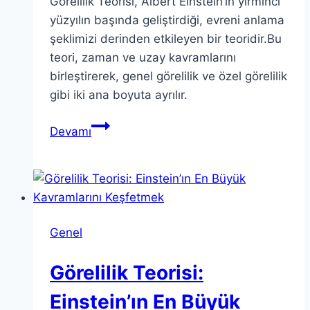
Görelilik Teorisi, Albert Einstein’ın yirminci
yüzyılın başında geliştirdiği, evreni anlama
şeklimizi derinden etkileyen bir teoridir.Bu
teori, zaman ve uzay kavramlarını
birleştirerek, genel görelilik ve özel görelilik
gibi iki ana boyuta ayrılır.
Görelilik
Devamı
Teorisi:
Evren
Anlayışımızı
Nasıl
Değiştirdi
Genel
Görelilik Teorisi:
Einstein’ın En Büyük