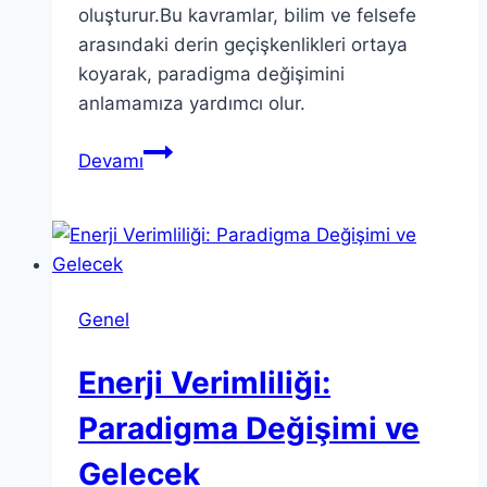
oluşturur.Bu kavramlar, bilim ve felsefe
arasındaki derin geçişkenlikleri ortaya
koyarak, paradigma değişimini
anlamamıza yardımcı olur.
Teorik
Devamı
Kavramlar:
Bilim
ve
Felsefe
Rehberi
Genel
Enerji Verimliliği:
Paradigma Değişimi ve
Gelecek