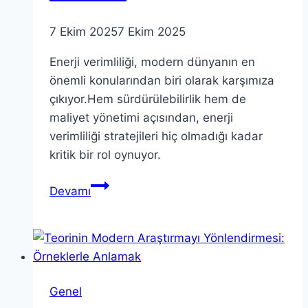
7 Ekim 2025
7 Ekim 2025
Enerji verimliliği, modern dünyanın en
önemli konularından biri olarak karşımıza
çıkıyor.Hem sürdürülebilirlik hem de
maliyet yönetimi açısından, enerji
verimliliği stratejileri hiç olmadığı kadar
kritik bir rol oynuyor.
Enerji
Devamı
Verimliliği:
Paradigma
Değişimi
ve
Gelecek
Genel