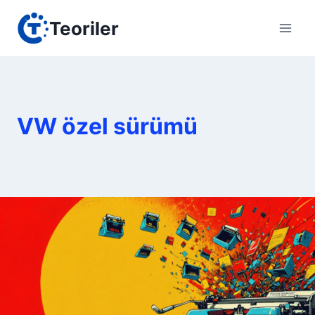
Skip
Teoriler
to
content
VW özel sürümü