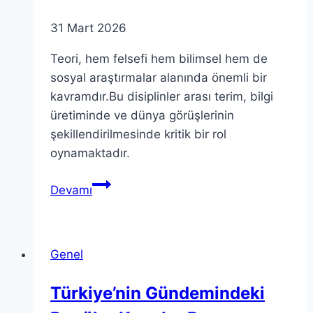
31 Mart 2026
Teori, hem felsefi hem bilimsel hem de
sosyal araştırmalar alanında önemli bir
kavramdır.Bu disiplinler arası terim, bilgi
üretiminde ve dünya görüşlerinin
şekillendirilmesinde kritik bir rol
oynamaktadır.
Teori
Devamı
Derinliklerini
Keşfetmek:
Anlam
Genel
ve
Önemi
Türkiye’nin Gündemindeki