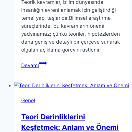
Teorik kavramlar, bilim dünyasında
insanlığın evreni anlamak için geliştirdiği
temel yapı taşlarıdır.Bilimsel araştırma
süreçlerinde, bu kavramların önemi
yadsınamaz; çünkü teoriler, hipotezlerden
daha geniş ve detaylı bir çerçeve sunarak
olguları açıklama görevini üstlenir.
Teorik
Devamı
Kavramlar:
Bilimdeki
Önemi
ve
Genel
Rolü
Teori Derinliklerini
Keşfetmek: Anlam ve Önemi