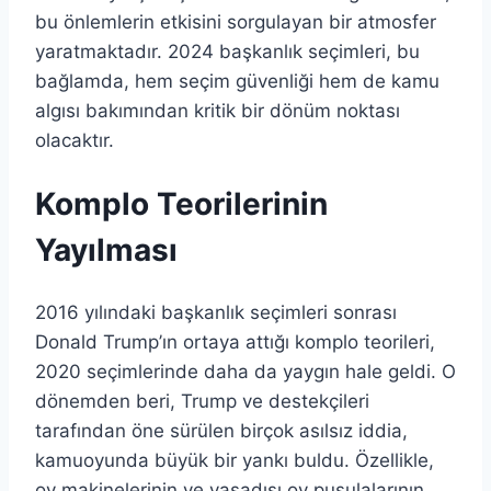
bu önlemlerin etkisini sorgulayan bir atmosfer
yaratmaktadır. 2024 başkanlık seçimleri, bu
bağlamda, hem seçim güvenliği hem de kamu
algısı bakımından kritik bir dönüm noktası
olacaktır.
Komplo Teorilerinin
Yayılması
2016 yılındaki başkanlık seçimleri sonrası
Donald Trump’ın ortaya attığı komplo teorileri,
2020 seçimlerinde daha da yaygın hale geldi. O
dönemden beri, Trump ve destekçileri
tarafından öne sürülen birçok asılsız iddia,
kamuoyunda büyük bir yankı buldu. Özellikle,
oy makinelerinin ve yasadışı oy pusulalarının