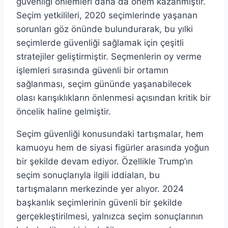
güvenliği önlemleri daha da önem kazanmıştır.
Seçim yetkilileri, 2020 seçimlerinde yaşanan
sorunları göz önünde bulundurarak, bu yılki
seçimlerde güvenliği sağlamak için çeşitli
stratejiler geliştirmiştir. Seçmenlerin oy verme
işlemleri sırasında güvenli bir ortamın
sağlanması, seçim gününde yaşanabilecek
olası karışıklıkların önlenmesi açısından kritik bir
öncelik haline gelmiştir.
Seçim güvenliği konusundaki tartışmalar, hem
kamuoyu hem de siyasi figürler arasında yoğun
bir şekilde devam ediyor. Özellikle Trump’ın
seçim sonuçlarıyla ilgili iddiaları, bu
tartışmaların merkezinde yer alıyor. 2024
başkanlık seçimlerinin güvenli bir şekilde
gerçekleştirilmesi, yalnızca seçim sonuçlarının