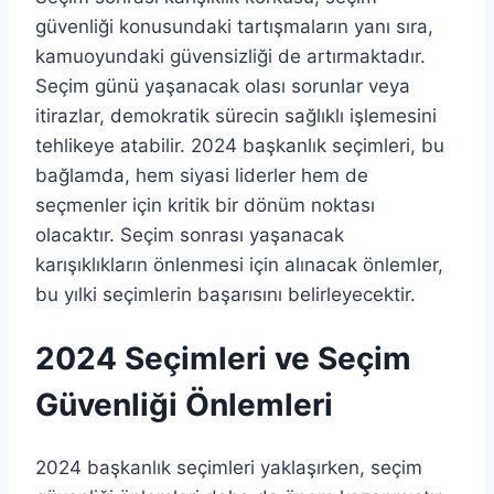
güvenliği konusundaki tartışmaların yanı sıra,
kamuoyundaki güvensizliği de artırmaktadır.
Seçim günü yaşanacak olası sorunlar veya
itirazlar, demokratik sürecin sağlıklı işlemesini
tehlikeye atabilir. 2024 başkanlık seçimleri, bu
bağlamda, hem siyasi liderler hem de
seçmenler için kritik bir dönüm noktası
olacaktır. Seçim sonrası yaşanacak
karışıklıkların önlenmesi için alınacak önlemler,
bu yılki seçimlerin başarısını belirleyecektir.
2024 Seçimleri ve Seçim
Güvenliği Önlemleri
2024 başkanlık seçimleri yaklaşırken, seçim