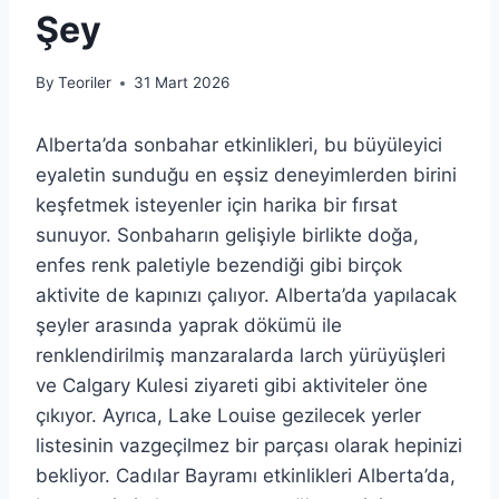
Şey
By
Teoriler
31 Mart 2026
Alberta’da sonbahar etkinlikleri, bu büyüleyici
eyaletin sunduğu en eşsiz deneyimlerden birini
keşfetmek isteyenler için harika bir fırsat
sunuyor. Sonbaharın gelişiyle birlikte doğa,
enfes renk paletiyle bezendiği gibi birçok
aktivite de kapınızı çalıyor. Alberta’da yapılacak
şeyler arasında yaprak dökümü ile
renklendirilmiş manzaralarda larch yürüyüşleri
ve Calgary Kulesi ziyareti gibi aktiviteler öne
çıkıyor. Ayrıca, Lake Louise gezilecek yerler
listesinin vazgeçilmez bir parçası olarak hepinizi
bekliyor. Cadılar Bayramı etkinlikleri Alberta’da,