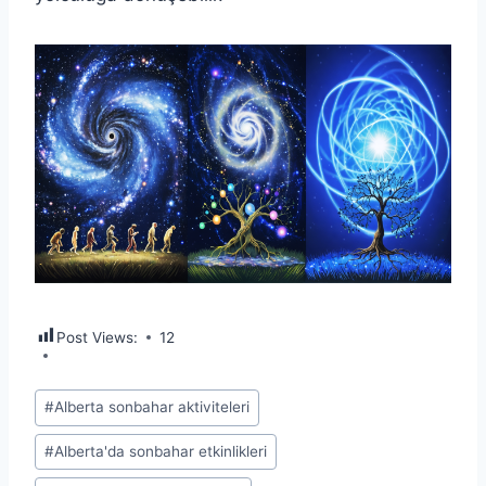
Post Views:
12
Post
#
Alberta sonbahar aktiviteleri
Tags:
#
Alberta'da sonbahar etkinlikleri