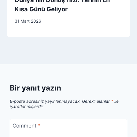
Dünya’nın Dönüş Hızı: Tarihin En
Kısa Günü Geliyor
31 Mart 2026
Bir yanıt yazın
E-posta adresiniz yayınlanmayacak.
Gerekli alanlar
*
ile
işaretlenmişlerdir
Comment
*