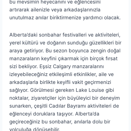
bu mevsimin heyecanını ve eğlencesini
artırarak ailenizle veya arkadaşlarınızla
unutulmaz anılar biriktirmenize yardımcı olacak.
Alberta’daki sonbahar festivalleri ve aktiviteleri,
yerel kültürü ve doğanın sunduğu güzellikleri bir
araya getiriyor. Bu sezon boyunca zengin doğal
manzaraların keyfini çıkarmak için birçok fırsat
sizi bekliyor. Eşsiz Calgary manzaralarını
izleyebileceğiniz etkileşimli etkinlikler, aile ve
arkadaşlarla birlikte keyifli vakit geçirmenizi
sağlıyor. Görülmesi gereken Lake Louise gibi
noktalar, ziyaretçiler için büyüleyici bir deneyim
sunarken, çeşitli Cadılar Bayramı aktiviteleri de
eğlenceyi doruklara taşıyor. Alberta’da
geçireceğiniz bu sonbahar, anılarla dolu bir
yolculuğa dönüşebilir.