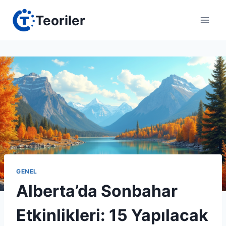
Skip
Teoriler
to
content
GENEL
Alberta’da Sonbahar
Etkinlikleri: 15 Yapılacak