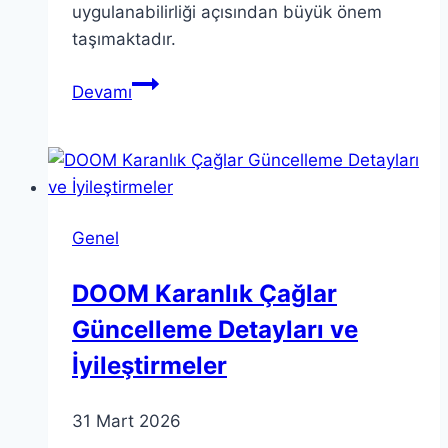
uygulanabilirliği açısından büyük önem
taşımaktadır.
Teorik
Devamı
İçgörüler:
Bağlam
ve
Bilgi
Arasındaki
Genel
İlişki
DOOM Karanlık Çağlar
Güncelleme Detayları ve
İyileştirmeler
31 Mart 2026