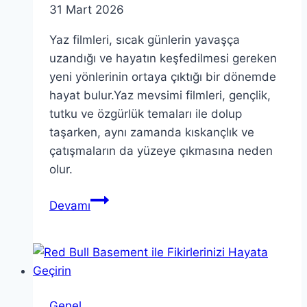
31 Mart 2026
Yaz filmleri, sıcak günlerin yavaşça
uzandığı ve hayatın keşfedilmesi gereken
yeni yönlerinin ortaya çıktığı bir dönemde
hayat bulur.Yaz mevsimi filmleri, gençlik,
tutku ve özgürlük temaları ile dolup
taşarken, aynı zamanda kıskançlık ve
çatışmaların da yüzeye çıkmasına neden
olur.
Yaz
Devamı
Filmleri:
Üç
Çarpıcı
Yapım
İncelemesi
Genel