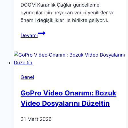
DOOM Karanlık Çağlar güncelleme,
oyuncular için heyecan verici yenilikler ve
önemli değişiklikler ile birlikte geliyor.1.
DOOM
Devamı
Karanlık
Çağlar
Güncelleme
Detayları
ve
Genel
İyileştirmeler
GoPro Video Onarımı: Bozuk
Video Dosyalarını Düzeltin
31 Mart 2026