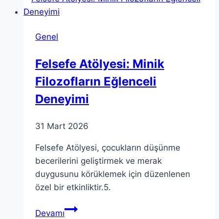
Fikirlerinizi
Hayata
Genel
Geçirin
Felsefe Atölyesi: Minik
Filozofların Eğlenceli
Deneyimi
31 Mart 2026
Felsefe Atölyesi, çocukların düşünme
becerilerini geliştirmek ve merak
duygusunu körüklemek için düzenlenen
özel bir etkinliktir.5.
Felsefe
Devamı