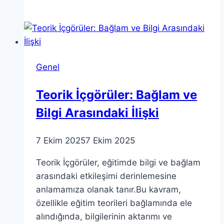
Atölyesi:
Minik
Filozofların
Eğlenceli
Deneyimi
Genel
Teorik İçgörüler: Bağlam ve
Bilgi Arasındaki İlişki
7 Ekim 2025
7 Ekim 2025
Teorik İçgörüler, eğitimde bilgi ve bağlam
arasındaki etkileşimi derinlemesine
anlamamıza olanak tanır.Bu kavram,
özellikle eğitim teorileri bağlamında ele
alındığında, bilgilerinin aktarımı ve