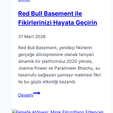
Red Bull Basement ile
Fikirlerinizi Hayata Geçirin
31 Mart 2026
Red Bull Basement, yenilikçi fikirlerin
gerçeğe dönüşmesine olanak tanıyan
dinamik bir platformdur.2020 yılında,
Joanna Power ve Paramveer Bhachu, su
tasarrufu sağlayan çamaşır makinesi fikri
ile bu güçlü etkinliği kazandı.
Red
Devamı
Bull
Basement
ile