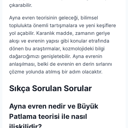
çıkarabilir.
Ayna evren teorisinin geleceği, bilimsel
toplulukta önemli tartışmalara ve yeni keşiflere
yol açabilir. Karanlık madde, zamanın geriye
akışı ve evrenin yapısı gibi konular etrafında
dönen bu araştırmalar, kozmolojideki bilgi
dağarcığımızı genişletebilir. Ayna evrenin
anlaşılması, belki de evrenin en derin sırlarını
çözme yolunda atılmış bir adım olacaktır.
Sıkça Sorulan Sorular
Ayna evren nedir ve Büyük
Patlama teorisi ile nasıl
ilişkilidir?