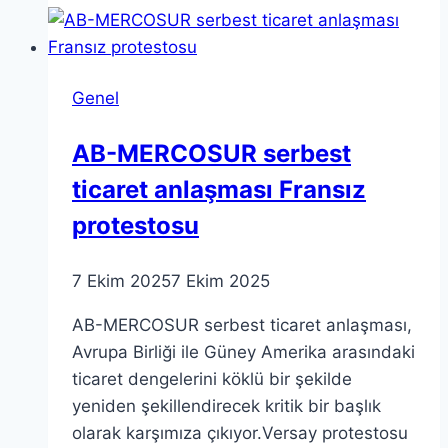
mi
Yoksa
Kesin
Genel
mi?
AB-MERCOSUR serbest
ticaret anlaşması Fransız
protestosu
7 Ekim 2025
7 Ekim 2025
AB-MERCOSUR serbest ticaret anlaşması,
Avrupa Birliği ile Güney Amerika arasındaki
ticaret dengelerini köklü bir şekilde
yeniden şekillendirecek kritik bir başlık
olarak karşımıza çıkıyor.Versay protestosu