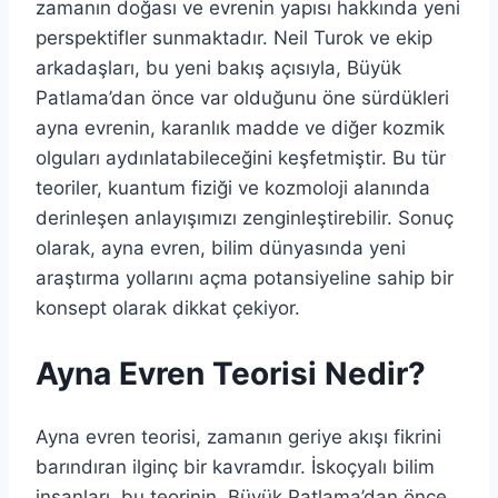
zamanın doğası ve evrenin yapısı hakkında yeni
perspektifler sunmaktadır. Neil Turok ve ekip
arkadaşları, bu yeni bakış açısıyla, Büyük
Patlama’dan önce var olduğunu öne sürdükleri
ayna evrenin, karanlık madde ve diğer kozmik
olguları aydınlatabileceğini keşfetmiştir. Bu tür
teoriler, kuantum fiziği ve kozmoloji alanında
derinleşen anlayışımızı zenginleştirebilir. Sonuç
olarak, ayna evren, bilim dünyasında yeni
araştırma yollarını açma potansiyeline sahip bir
konsept olarak dikkat çekiyor.
Ayna Evren Teorisi Nedir?
Ayna evren teorisi, zamanın geriye akışı fikrini
barındıran ilginç bir kavramdır. İskoçyalı bilim
insanları, bu teorinin, Büyük Patlama’dan önce