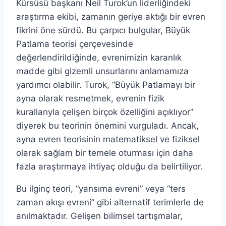
Kürsüsü başkanı Neil Turok’un liderliğindeki
araştırma ekibi, zamanın geriye aktığı bir evren
fikrini öne sürdü. Bu çarpıcı bulgular, Büyük
Patlama teorisi çerçevesinde
değerlendirildiğinde, evrenimizin karanlık
madde gibi gizemli unsurlarını anlamamıza
yardımcı olabilir. Turok, “Büyük Patlamayı bir
ayna olarak resmetmek, evrenin fizik
kurallarıyla çelişen birçok özelliğini açıklıyor”
diyerek bu teorinin önemini vurguladı. Ancak,
ayna evren teorisinin matematiksel ve fiziksel
olarak sağlam bir temele oturması için daha
fazla araştırmaya ihtiyaç olduğu da belirtiliyor.
Bu ilginç teori, “yansıma evreni” veya “ters
zaman akışı evreni” gibi alternatif terimlerle de
anılmaktadır. Gelişen bilimsel tartışmalar,