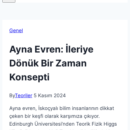
Genel
Ayna Evren: İleriye
Dönük Bir Zaman
Konsepti
By
Teoriler
5 Kasım 2024
Ayna evren, İskoçyalı bilim insanlarının dikkat
çeken bir keşfi olarak karşımıza çıkıyor.
Edinburgh Üniversitesi’nden Teorik Fizik Higgs