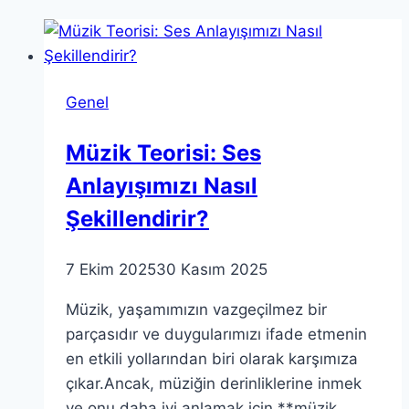
Genel
Müzik Teorisi: Ses
Anlayışımızı Nasıl
Şekillendirir?
7 Ekim 2025
30 Kasım 2025
Müzik, yaşamımızın vazgeçilmez bir
parçasıdır ve duygularımızı ifade etmenin
en etkili yollarından biri olarak karşımıza
çıkar.Ancak, müziğin derinliklerine inmek
ve onu daha iyi anlamak için **müzik