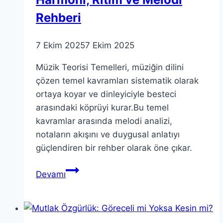
Rehberi
7 Ekim 2025
7 Ekim 2025
Müzik Teorisi Temelleri, müziğin dilini
çözen temel kavramları sistematik olarak
ortaya koyar ve dinleyiciyle besteci
arasındaki köprüyi kurar.Bu temel
kavramlar arasında melodi analizi,
notaların akışını ve duygusal anlatıyı
güçlendiren bir rehber olarak öne çıkar.
Müzik
Devamı
Teorisi
Temelleri:
Harmoni,