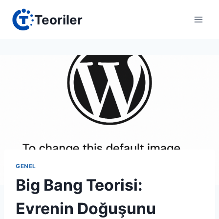
Skip
Teoriler
to
content
GENEL
Big Bang Teorisi:
Evrenin Doğuşunu