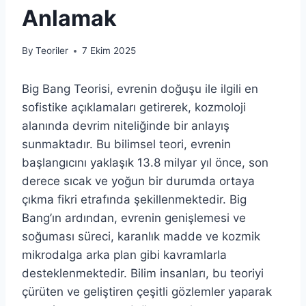
Anlamak
By
Teoriler
7 Ekim 2025
Big Bang Teorisi, evrenin doğuşu ile ilgili en
sofistike açıklamaları getirerek, kozmoloji
alanında devrim niteliğinde bir anlayış
sunmaktadır. Bu bilimsel teori, evrenin
başlangıcını yaklaşık 13.8 milyar yıl önce, son
derece sıcak ve yoğun bir durumda ortaya
çıkma fikri etrafında şekillenmektedir. Big
Bang’ın ardından, evrenin genişlemesi ve
soğuması süreci, karanlık madde ve kozmik
mikrodalga arka plan gibi kavramlarla
desteklenmektedir. Bilim insanları, bu teoriyi
çürüten ve geliştiren çeşitli gözlemler yaparak