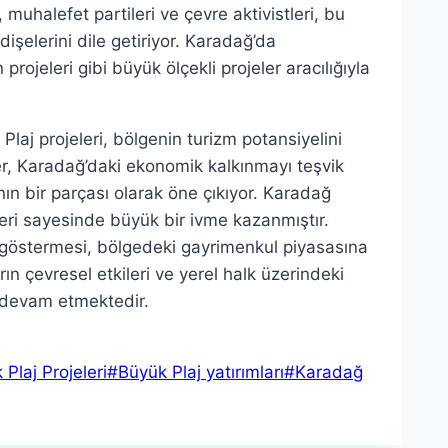
uhalefet partileri ve çevre aktivistleri, bu
işelerini dile getiriyor. Karadağ’da
 projeleri gibi büyük ölçekli projeler aracılığıyla
Plaj projeleri, bölgenin turizm potansiyelini
ler, Karadağ’daki ekonomik kalkınmayı teşvik
ın bir parçası olarak öne çıkıyor. Karadağ
ikleri sayesinde büyük bir ivme kazanmıştır.
lgi göstermesi, bölgedeki gayrimenkul piyasasına
ın çevresel etkileri ve yerel halk üzerindeki
 devam etmektedir.
Plaj Projeleri
#
Büyük Plaj yatırımları
#
Karadağ