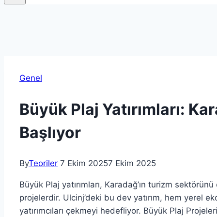
Genel
Büyük Plaj Yatırımları: Ka
Başlıyor
By
Teoriler
7 Ekim 2025
7 Ekim 2025
Büyük Plaj yatırımları, Karadağ’ın turizm sektörünü
projelerdir. Ulcinj’deki bu dev yatırım, hem yerel 
yatırımcıları çekmeyi hedefliyor. Büyük Plaj Projeleri,