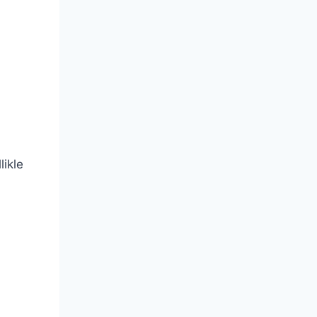
likle