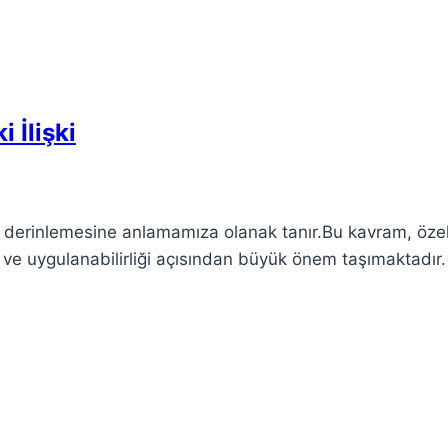
 İlişki
mi derinlemesine anlamamıza olanak tanır.Bu kavram, özel
mı ve uygulanabilirliği açısından büyük önem taşımaktadır.