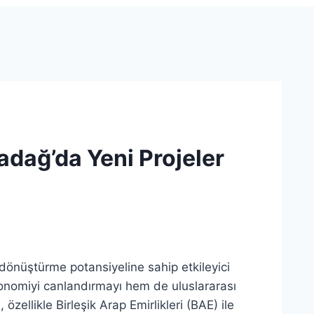
radağ’da Yeni Projeler
 dönüştürme potansiyeline sahip etkileyici
ekonomiyi canlandırmayı hem de uluslararası
 özellikle Birleşik Arap Emirlikleri (BAE) ile