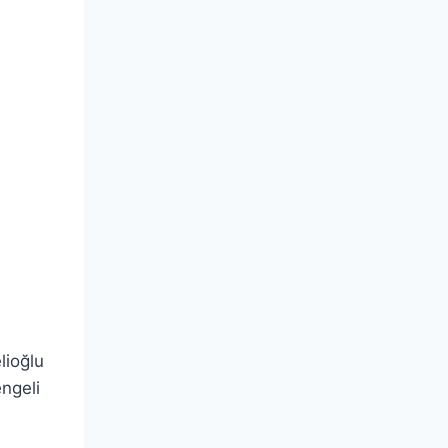
lioğlu
ngeli