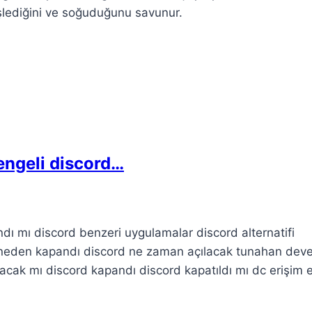
şlediğini ve soğuduğunu savunur.
 engeli discord…
ndı mı discord benzeri uygulamalar discord alternatifi
d neden kapandı discord ne zaman açılacak tunahan deve
acak mı discord kapandı discord kapatıldı mı dc erişim e