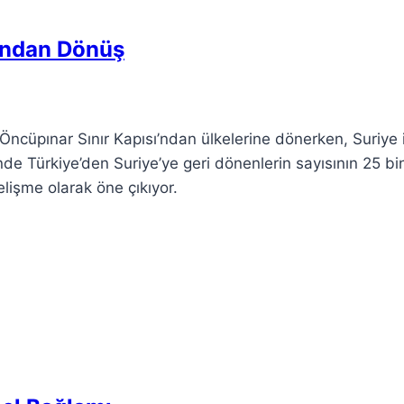
ı’ndan Dönüş
i Öncüpınar Sınır Kapısı’ndan ülkelerine dönerken, Suriye 
çinde Türkiye’den Suriye’ye geri dönenlerin sayısının 25 bi
lişme olarak öne çıkıyor.