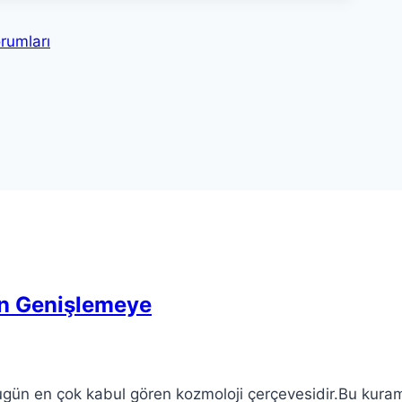
rumları
en Genişlemeye
ugün en çok kabul gören kozmoloji çerçevesidir.Bu kura