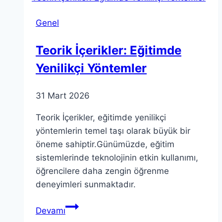
Yeri
Genel
ve
Önemi
Teorik İçerikler: Eğitimde
Yenilikçi Yöntemler
31 Mart 2026
Teorik İçerikler, eğitimde yenilikçi
yöntemlerin temel taşı olarak büyük bir
öneme sahiptir.Günümüzde, eğitim
sistemlerinde teknolojinin etkin kullanımı,
öğrencilere daha zengin öğrenme
deneyimleri sunmaktadır.
Teorik
Devamı
İçerikler: