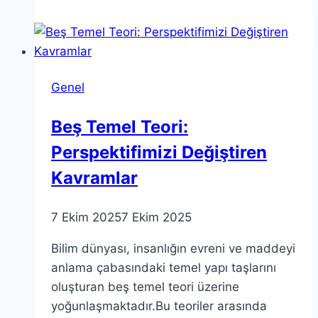
Eğitimde
Yenilikçi
Yöntemler
Genel
Beş Temel Teori:
Perspektifimizi Değiştiren
Kavramlar
7 Ekim 2025
7 Ekim 2025
Bilim dünyası, insanlığın evreni ve maddeyi
anlama çabasındaki temel yapı taşlarını
oluşturan beş temel teori üzerine
yoğunlaşmaktadır.Bu teoriler arasında