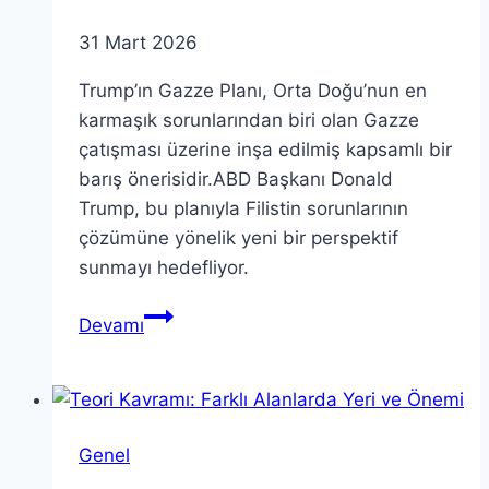
31 Mart 2026
Trump’ın Gazze Planı, Orta Doğu’nun en
karmaşık sorunlarından biri olan Gazze
çatışması üzerine inşa edilmiş kapsamlı bir
barış önerisidir.ABD Başkanı Donald
Trump, bu planıyla Filistin sorunlarının
çözümüne yönelik yeni bir perspektif
sunmayı hedefliyor.
Trump’ın
Devamı
Gazze
Planı:
Ortak
Açıklama
Genel
ve