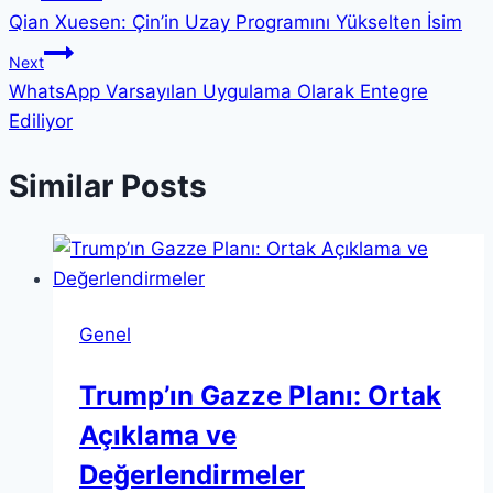
Qian Xuesen: Çin’in Uzay Programını Yükselten İsim
gezinmesi
Next
WhatsApp Varsayılan Uygulama Olarak Entegre
Ediliyor
Similar Posts
Genel
Trump’ın Gazze Planı: Ortak
Açıklama ve
Değerlendirmeler