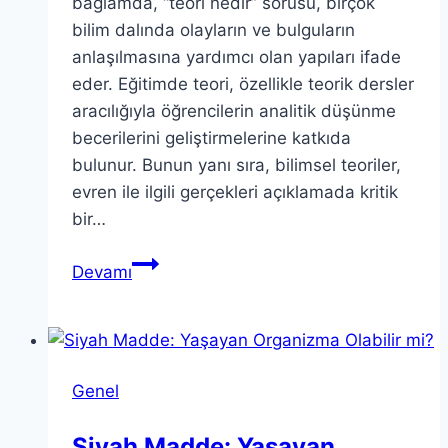
bağlamda, “teori nedir” sorusu, birçok
bilim dalında olayların ve bulguların
anlaşılmasına yardımcı olan yapıları ifade
eder. Eğitimde teori, özellikle teorik dersler
aracılığıyla öğrencilerin analitik düşünme
becerilerini geliştirmelerine katkıda
bulunur. Bunun yanı sıra, bilimsel teoriler,
evren ile ilgili gerçekleri açıklamada kritik
bir…
Teori:
Devamı
Eğitim,
Komplo
ve
Bilimsel
Genel
Yaklaşımlar
Siyah Madde: Yaşayan