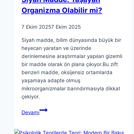
Organizma Olabilir mi?
7 Ekim 2025
7 Ekim 2025
Siyah madde, bilim dünyasında büyük bir
heyecan yaratan ve üzerinde
derinlemesine araştırmalar yapılan gizemli
bir madde olarak ön plana çıkıyor.Bu zift
benzeri madde, oksijensiz ortamlarda
yaşamaya adapte olmuş
mikroorganizmalar barındırmasıyla dikkat
çekiyor.
Siyah
Devamı
Madde:
Yaşayan
Organizma