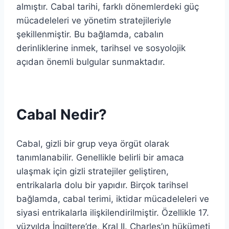
almıştır. Cabal tarihi, farklı dönemlerdeki güç
mücadeleleri ve yönetim stratejileriyle
şekillenmiştir. Bu bağlamda, cabalın
derinliklerine inmek, tarihsel ve sosyolojik
açıdan önemli bulgular sunmaktadır.
Cabal Nedir?
Cabal, gizli bir grup veya örgüt olarak
tanımlanabilir. Genellikle belirli bir amaca
ulaşmak için gizli stratejiler geliştiren,
entrikalarla dolu bir yapıdır. Birçok tarihsel
bağlamda, cabal terimi, iktidar mücadeleleri ve
siyasi entrikalarla ilişkilendirilmiştir. Özellikle 17.
yüzyılda İngiltere’de, Kral II. Charles’ın hükümeti