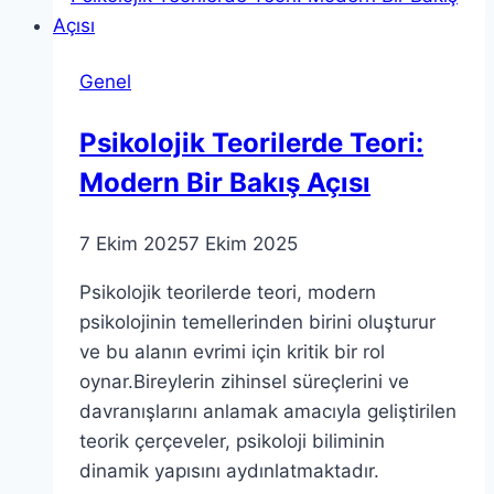
Olabilir
mi?
Genel
Psikolojik Teorilerde Teori:
Modern Bir Bakış Açısı
7 Ekim 2025
7 Ekim 2025
Psikolojik teorilerde teori, modern
psikolojinin temellerinden birini oluşturur
ve bu alanın evrimi için kritik bir rol
oynar.Bireylerin zihinsel süreçlerini ve
davranışlarını anlamak amacıyla geliştirilen
teorik çerçeveler, psikoloji biliminin
dinamik yapısını aydınlatmaktadır.