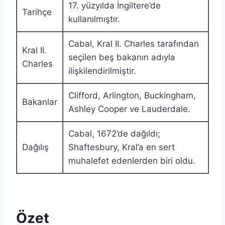
17. yüzyılda İngiltere’de
Tarihçe
kullanılmıştır.
Cabal, Kral II. Charles tarafından
Kral II.
seçilen beş bakanın adıyla
Charles
ilişkilendirilmiştir.
Clifford, Arlington, Buckingham,
Bakanlar
Ashley Cooper ve Lauderdale.
Cabal, 1672’de dağıldı;
Dağılış
Shaftesbury, Kral’a en sert
muhalefet edenlerden biri oldu.
Özet