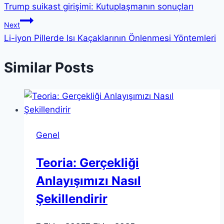
Trump suikast girişimi: Kutuplaşmanın sonuçları
gezinmesi
Next
Li-iyon Pillerde Isı Kaçaklarının Önlenmesi Yöntemleri
Similar Posts
Genel
Teoria: Gerçekliği
Anlayışımızı Nasıl
Şekillendirir