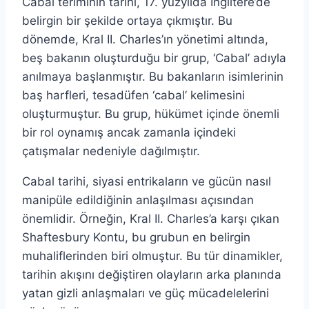
Cabal teriminin tarihi, 17. yüzyılda İngiltere’de
belirgin bir şekilde ortaya çıkmıştır. Bu
dönemde, Kral II. Charles’ın yönetimi altında,
beş bakanın oluşturduğu bir grup, ‘Cabal’ adıyla
anılmaya başlanmıştır. Bu bakanların isimlerinin
baş harfleri, tesadüfen ‘cabal’ kelimesini
oluşturmuştur. Bu grup, hükümet içinde önemli
bir rol oynamış ancak zamanla içindeki
çatışmalar nedeniyle dağılmıştır.
Cabal tarihi, siyasi entrikaların ve gücün nasıl
manipüle edildiğinin anlaşılması açısından
önemlidir. Örneğin, Kral II. Charles’a karşı çıkan
Shaftesbury Kontu, bu grubun en belirgin
muhaliflerinden biri olmuştur. Bu tür dinamikler,
tarihin akışını değiştiren olayların arka planında
yatan gizli anlaşmaları ve güç mücadelelerini