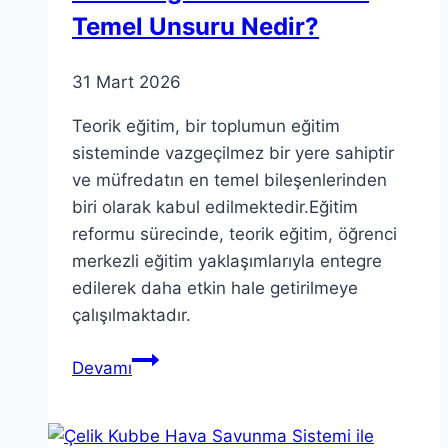
Temel Unsuru Nedir?
31 Mart 2026
Teorik eğitim, bir toplumun eğitim
sisteminde vazgeçilmez bir yere sahiptir
ve müfredatın en temel bileşenlerinden
biri olarak kabul edilmektedir.Eğitim
reformu sürecinde, teorik eğitim, öğrenci
merkezli eğitim yaklaşımlarıyla entegre
edilerek daha etkin hale getirilmeye
çalışılmaktadır.
Teorik
Devamı
Eğitim:
Müfredatın
Temel