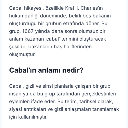
Cabal hikayesi, özellikle Kral II. Charles’ın
hükümdarlığı döneminde, belirli beş bakanın
oluşturduğu bir grubun etrafında döner. Bu
grup, 1667 yılında daha sonra olumsuz bir
anlam kazanan ‘cabal’ terimini oluşturacak
şekilde, bakanların baş harflerinden
oluşmuştur.
Cabal’ın anlamı nedir?
Cabal, gizli ve sinsi planlarla çalışan bir grup
insan ya da bu grup tarafından gerçekleştirilen
eylemleri ifade eder. Bu terim, tarihsel olarak,
siyasi entrikaları ve gizli anlaşmaları tanımlamak
için kullanılmıştır.