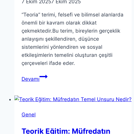
7 Ekim 2025
7 Ekim 2025
“Teoria” terimi, felsefi ve bilimsel alanlarda
önemli bir kavram olarak dikkat
çekmektedir.Bu terim, bireylerin gerçeklik
anlayışını şekillendiren, düşünce
sistemlerini yönlendiren ve sosyal
etkileşimlerin temelini oluşturan çeşitli
çerçeveleri ifade eder.
Teoria:
Devamı
Gerçekliği
Anlayışımızı
Nasıl
Şekillendirir
Genel
Teorik Eğitim: Müfredatın