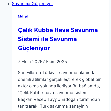
Unsuru
Nedir?
Genel
Çelik Kubbe Hava Savunma
Sistemi ile Savunma
Güçleniyor
7 Ekim 2025
7 Ekim 2025
Son yıllarda Türkiye, savunma alanında
önemli atılımlar gerçekleştirerek global bir
aktör olma yolunda ilerliyor.Bu bağlamda,
“Çelik Kubbe hava savunma sistemi”
Başkan Recep Tayyip Erdoğan tarafından
tanıtılarak, Türk savunma sanayinin