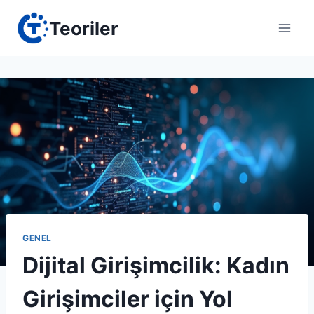
Skip
Teoriler
to
content
GENEL
Dijital Girişimcilik: Kadın
Girişimciler için Yol