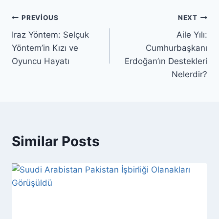
Yazı
PREVIOUS
NEXT
Iraz Yöntem: Selçuk
Aile Yılı:
gezinmesi
Yöntem’in Kızı ve
Cumhurbaşkanı
Oyuncu Hayatı
Erdoğan’ın Destekleri
Nelerdir?
Similar Posts