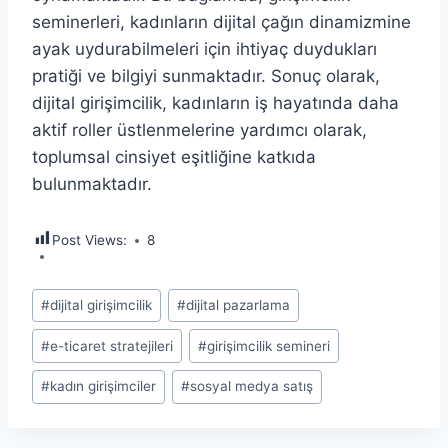
seminerleri, kadınların dijital çağın dinamizmine
ayak uydurabilmeleri için ihtiyaç duydukları
pratiği ve bilgiyi sunmaktadır. Sonuç olarak,
dijital girişimcilik, kadınların iş hayatında daha
aktif roller üstlenmelerine yardımcı olarak,
toplumsal cinsiyet eşitliğine katkıda
bulunmaktadır.
Post Views:
8
Post
#
dijital girişimcilik
#
dijital pazarlama
Tags:
#
e-ticaret stratejileri
#
girişimcilik semineri
#
kadın girişimciler
#
sosyal medya satış