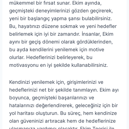
mükemmel bir fırsat sunar. Ekim ayında,
geçmişteki deneyimlerinizi gözden geçirerek,
yeni bir başlangıç yapma şansı bulabilirsiniz.
Bu, hayatınızı düzene sokmak ve yeni hedefler
belirlemek için iyi bir zamandır. İnsanlar, Ekim
ayını bir geçiş dönemi olarak gördüklerinden,
bu ayda kendilerini yenilemek için motive
olurlar. Hedeflerinizi belirleyerek, bu
motivasyonu en iyi şekilde kullanabilirsiniz.
Kendinizi yenilemek için, girişimlerinizi ve
hedeflerinizi net bir şekilde tanımlayın. Ekim ayı
boyunca, geçmişteki başarılarınızı ve
hatalarınızı değerlendirerek, geleceğiniz için bir
yol haritası oluşturun. Bu süreç, hem kendinize
olan güveninizi artıracak hem de hedeflerinize
ulaşmanıza yardımcı olacaktır. Ekim Teorisi ile