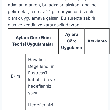
adımları atarken, bu adımları alışkanlık haline
getirmek için en az 21 gün boyunca düzenli
olarak uygulamaya çalışın. Bu süreçte sabırlı
olun ve kendinize karşı nazik davranın.
Aylara
Aylara Göre Ekim
Göre
Açıklama
Teorisi Uygulamaları
Uygulama
Hayatınızı
Değerlendirin:
Eustress’i
Ekim
kabul edin ve
hedeflerinizi
yazın.
Hedeflerinizi