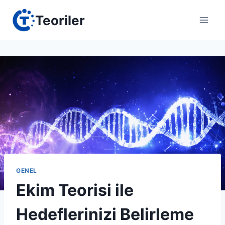
Skip
Teoriler
to
content
GENEL
Ekim Teorisi ile
Hedeflerinizi Belirleme