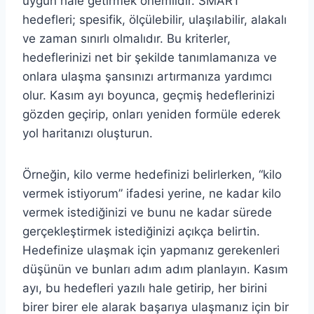
uygun hale getirmek önemlidir. SMART
hedefleri; spesifik, ölçülebilir, ulaşılabilir, alakalı
ve zaman sınırlı olmalıdır. Bu kriterler,
hedeflerinizi net bir şekilde tanımlamanıza ve
onlara ulaşma şansınızı artırmanıza yardımcı
olur. Kasım ayı boyunca, geçmiş hedeflerinizi
gözden geçirip, onları yeniden formüle ederek
yol haritanızı oluşturun.
Örneğin, kilo verme hedefinizi belirlerken, “kilo
vermek istiyorum” ifadesi yerine, ne kadar kilo
vermek istediğinizi ve bunu ne kadar sürede
gerçekleştirmek istediğinizi açıkça belirtin.
Hedefinize ulaşmak için yapmanız gerekenleri
düşünün ve bunları adım adım planlayın. Kasım
ayı, bu hedefleri yazılı hale getirip, her birini
birer birer ele alarak başarıya ulaşmanız için bir