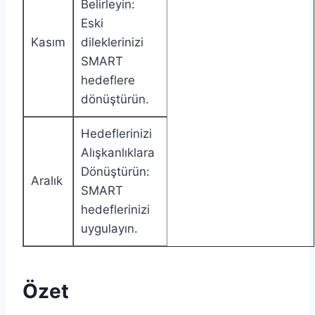
Belirleyin:
Eski
Kasım
dileklerinizi
SMART
hedeflere
dönüştürün.
Hedeflerinizi
Alışkanlıklara
Dönüştürün:
Aralık
SMART
hedeflerinizi
uygulayın.
Özet