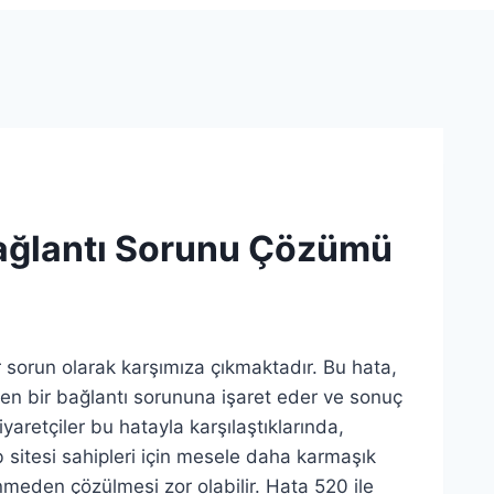
Bağlantı Sorunu Çözümü
sorun olarak karşımıza çıkmaktadır. Bu hata,
en bir bağlantı sorununa işaret eder ve sonuç
aretçiler bu hatayla karşılaştıklarında,
 sitesi sahipleri için mesele daha karmaşık
enmeden çözülmesi zor olabilir. Hata 520 ile