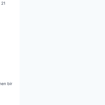
 21
enen bir