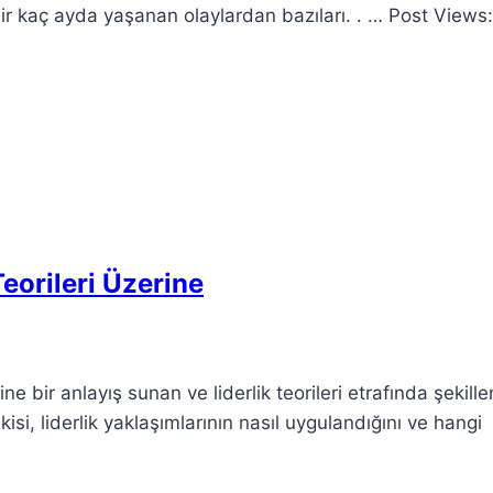
 bir kaç ayda yaşanan olaylardan bazıları. . … Post Views:
eorileri Üzerine
sine bir anlayış sunan ve liderlik teorileri etrafında şekill
şkisi, liderlik yaklaşımlarının nasıl uygulandığını ve hangi