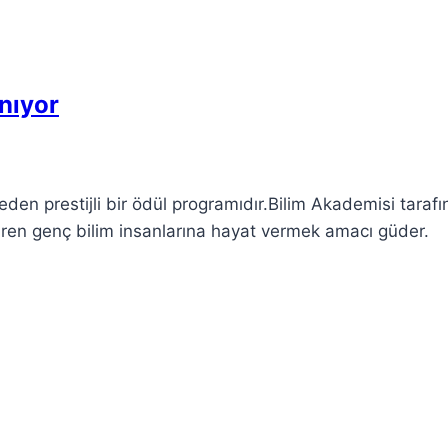
nıyor
en prestijli bir ödül programıdır.Bilim Akademisi taraf
eştiren genç bilim insanlarına hayat vermek amacı güder.