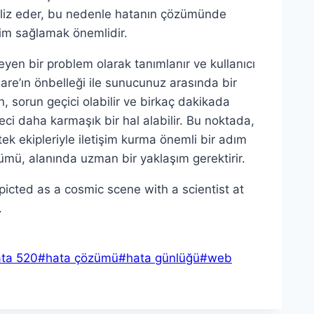
naliz eder, bu nedenle hatanın çözümünde
şim sağlamak önemlidir.
yen bir problem olarak tanımlanır ve kullanıcı
are’ın önbelleği ile sunucunuz arasında bir
in, sorun geçici olabilir ve birkaç dakikada
reci daha karmaşık bir hal alabilir. Bu noktada,
k ekipleriyle iletişim kurma önemli bir adım
zümü, alanında uzman bir yaklaşım gerektirir.
ta 520
#
hata çözümü
#
hata günlüğü
#
web