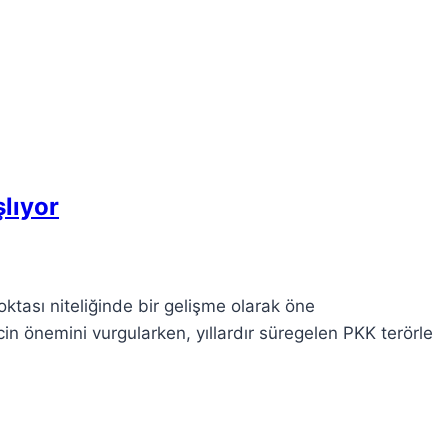
lıyor
ktası niteliğinde bir gelişme olarak öne
in önemini vurgularken, yıllardır süregelen PKK terörle