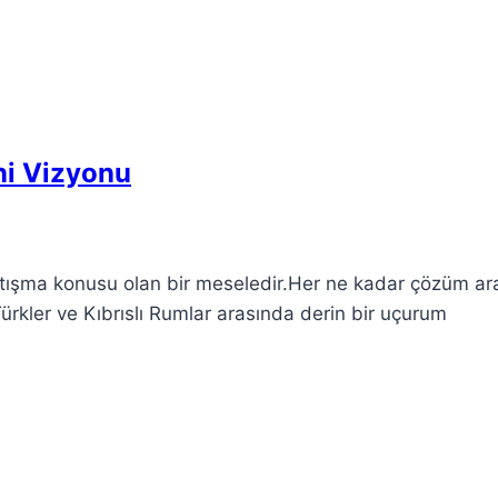
ni Vizyonu
artışma konusu olan bir meseledir.Her ne kadar çözüm ara
Türkler ve Kıbrıslı Rumlar arasında derin bir uçurum