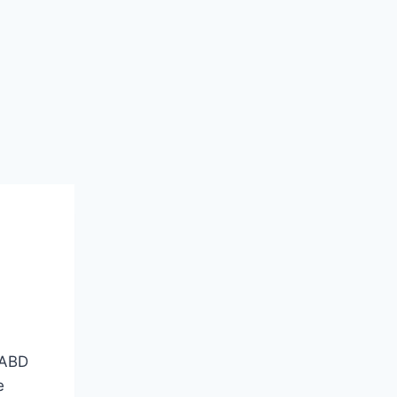
 ABD
e