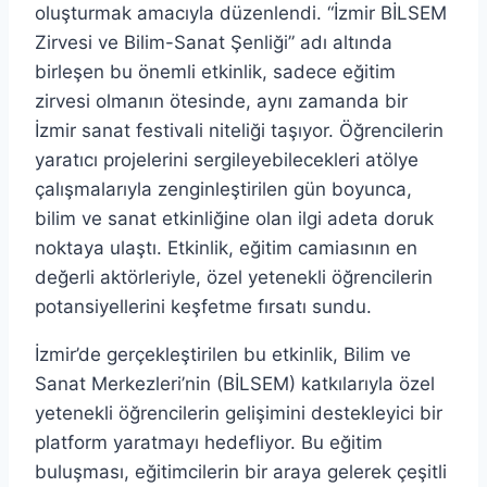
oluşturmak amacıyla düzenlendi. “İzmir BİLSEM
Zirvesi ve Bilim-Sanat Şenliği” adı altında
birleşen bu önemli etkinlik, sadece eğitim
zirvesi olmanın ötesinde, aynı zamanda bir
İzmir sanat festivali niteliği taşıyor. Öğrencilerin
yaratıcı projelerini sergileyebilecekleri atölye
çalışmalarıyla zenginleştirilen gün boyunca,
bilim ve sanat etkinliğine olan ilgi adeta doruk
noktaya ulaştı. Etkinlik, eğitim camiasının en
değerli aktörleriyle, özel yetenekli öğrencilerin
potansiyellerini keşfetme fırsatı sundu.
İzmir’de gerçekleştirilen bu etkinlik, Bilim ve
Sanat Merkezleri’nin (BİLSEM) katkılarıyla özel
yetenekli öğrencilerin gelişimini destekleyici bir
platform yaratmayı hedefliyor. Bu eğitim
buluşması, eğitimcilerin bir araya gelerek çeşitli