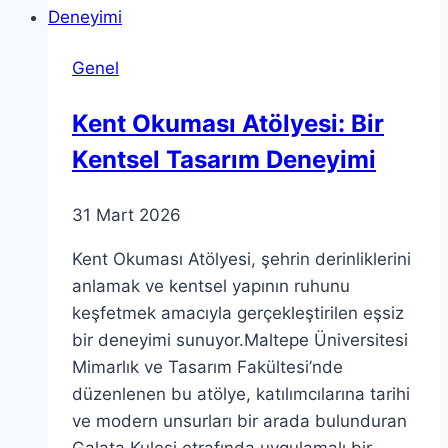
Bilimsel
Mirası
Genel
Kent Okuması Atölyesi: Bir
Kentsel Tasarım Deneyimi
31 Mart 2026
Kent Okuması Atölyesi, şehrin derinliklerini
anlamak ve kentsel yapının ruhunu
keşfetmek amacıyla gerçekleştirilen eşsiz
bir deneyimi sunuyor.Maltepe Üniversitesi
Mimarlık ve Tasarım Fakültesi’nde
düzenlenen bu atölye, katılımcılarına tarihi
ve modern unsurları bir arada bulunduran
Galata Kulesi etrafında uygulamalı bir