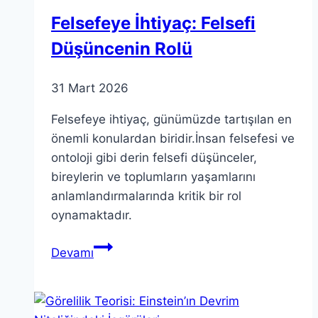
Felsefeye İhtiyaç: Felsefi
Düşüncenin Rolü
31 Mart 2026
Felsefeye ihtiyaç, günümüzde tartışılan en
önemli konulardan biridir.İnsan felsefesi ve
ontoloji gibi derin felsefi düşünceler,
bireylerin ve toplumların yaşamlarını
anlamlandırmalarında kritik bir rol
oynamaktadır.
Felsefeye
Devamı
İhtiyaç:
Felsefi
Düşüncenin