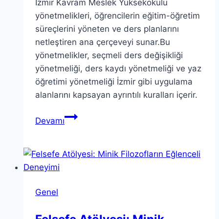
İzmir Kavram Meslek Yüksekokulu
yönetmelikleri, öğrencilerin eğitim-öğretim
süreçlerini yöneten ve ders planlarını
netleştiren ana çerçeveyi sunar.Bu
yönetmelikler, seçmeli ders değişikliği
yönetmeliği, ders kaydı yönetmeliği ve yaz
öğretimi yönetmeliği İzmir gibi uygulama
alanlarını kapsayan ayrıntılı kuralları içerir.
İzmir
Devamı
Kavram
Meslek
Yüksekokulu
yönetmelikleri
güncellemeler
Genel