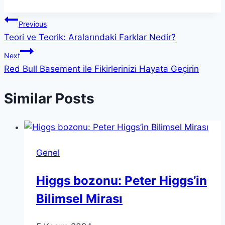
Yazı
Previous
Teori ve Teorik: Aralarındaki Farklar Nedir?
gezinmesi
Next
Red Bull Basement ile Fikirlerinizi Hayata Geçirin
Similar Posts
Genel
Higgs bozonu: Peter Higgs’in
Bilimsel Mirası