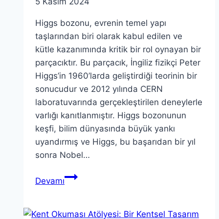
5 Kasım 2024
Higgs bozonu, evrenin temel yapı
taşlarından biri olarak kabul edilen ve
kütle kazanımında kritik bir rol oynayan bir
parçacıktır. Bu parçacık, İngiliz fizikçi Peter
Higgs’in 1960’larda geliştirdiği teorinin bir
sonucudur ve 2012 yılında CERN
laboratuvarında gerçekleştirilen deneylerle
varlığı kanıtlanmıştır. Higgs bozonunun
keşfi, bilim dünyasında büyük yankı
uyandırmış ve Higgs, bu başarıdan bir yıl
sonra Nobel…
Higgs
Devamı
bozonu:
Peter
Higgs’in