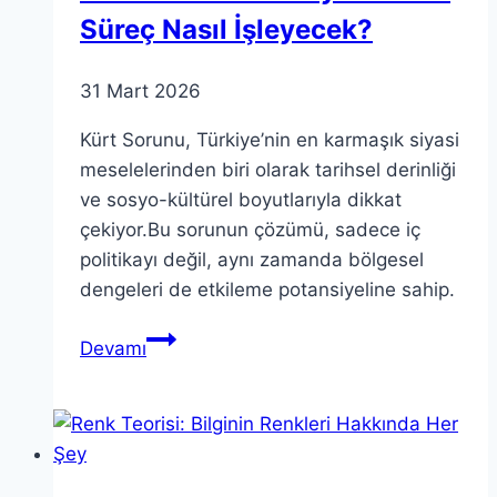
Süreç Nasıl İşleyecek?
31 Mart 2026
Kürt Sorunu, Türkiye’nin en karmaşık siyasi
meselelerinden biri olarak tarihsel derinliği
ve sosyo-kültürel boyutlarıyla dikkat
çekiyor.Bu sorunun çözümü, sadece iç
politikayı değil, aynı zamanda bölgesel
dengeleri de etkileme potansiyeline sahip.
Kürt
Devamı
Sorunu:
Türkiye’de
Yeni
Süreç
Nasıl