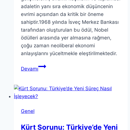
adaletin yanı sıra ekonomik düşüncenin
evrimi açısından da kritik bir öneme
sahiptir.1968 yılında İsveç Merkez Bankası
tarafından oluşturulan bu ödül, Nobel
ödülleri arasında yer almasına rağmen,
çoğu zaman neoliberal ekonomi
anlayışlarını yüceltmekle eleştirilmektedir.
Nobel
Devamı
Ekonomi
Ödülü:
Neoliberal
Yaklaşımlar
ve
Genel
Eleştiriler
Kürt Sorunu: Türkiye’de Yeni