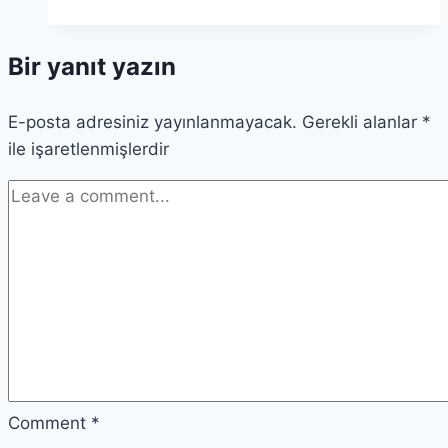
Bilginin
Renkleri
Bir yanıt yazın
Hakkında
Her
E-posta adresiniz yayınlanmayacak.
Şey
Gerekli alanlar
*
ile işaretlenmişlerdir
Comment
*