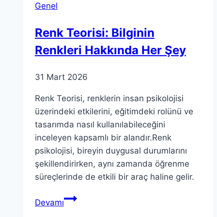
Genel
İşleyecek?
Renk Teorisi: Bilginin
Renkleri Hakkında Her Şey
31 Mart 2026
Renk Teorisi, renklerin insan psikolojisi
üzerindeki etkilerini, eğitimdeki rolünü ve
tasarımda nasıl kullanılabileceğini
inceleyen kapsamlı bir alandır.Renk
psikolojisi, bireyin duygusal durumlarını
şekillendirirken, aynı zamanda öğrenme
süreçlerinde de etkili bir araç haline gelir.
Renk
Devamı
Teorisi: