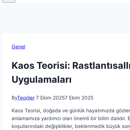
Genel
Kaos Teorisi: Rastlantısallı
Uygulamaları
By
Teoriler
7 Ekim 2025
7 Ekim 2025
Kaos Teorisi, doğada ve günlük hayatımızda gözlemle
anlamamıza yardımcı olan önemli bir bilim dalıdır. 
koşullarındaki değişiklikler, beklenmedik büyük son