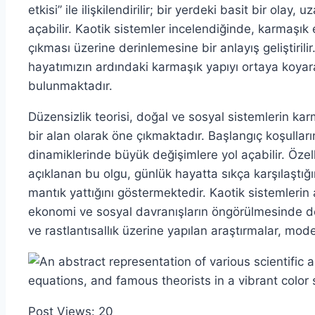
etkisi” ile ilişkilendirilir; bir yerdeki basit bir olay,
açabilir. Kaotik sistemler incelendiğinde, karmaşık 
çıkması üzerine derinlemesine bir anlayış geliştirilir.
hayatımızın ardındaki karmaşık yapıyı ortaya koya
bulunmaktadır.
Düzensizlik teorisi, doğal ve sosyal sistemlerin karm
bir alan olarak öne çıkmaktadır. Başlangıç koşulların
dinamiklerinde büyük değişimlere yol açabilir. Özell
açıklanan bu olgu, günlük hayatta sıkça karşılaştığ
mantık yattığını göstermektedir. Kaotik sistemlerin 
ekonomi ve sosyal davranışların öngörülmesinde de kr
ve rastlantısallık üzerine yapılan araştırmalar, mode
Post Views:
20