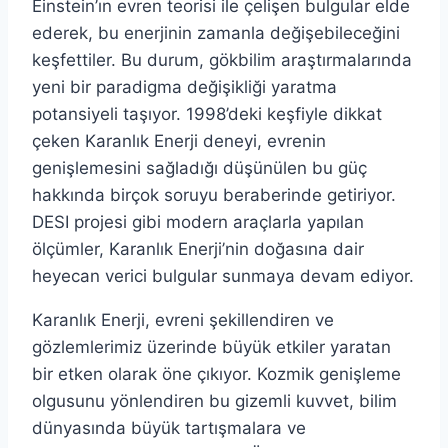
Einstein’ın evren teorisi ile çelişen bulgular elde
ederek, bu enerjinin zamanla değişebileceğini
keşfettiler. Bu durum, gökbilim araştırmalarında
yeni bir paradigma değişikliği yaratma
potansiyeli taşıyor. 1998’deki keşfiyle dikkat
çeken Karanlık Enerji deneyi, evrenin
genişlemesini sağladığı düşünülen bu güç
hakkında birçok soruyu beraberinde getiriyor.
DESI projesi gibi modern araçlarla yapılan
ölçümler, Karanlık Enerji’nin doğasına dair
heyecan verici bulgular sunmaya devam ediyor.
Karanlık Enerji, evreni şekillendiren ve
gözlemlerimiz üzerinde büyük etkiler yaratan
bir etken olarak öne çıkıyor. Kozmik genişleme
olgusunu yönlendiren bu gizemli kuvvet, bilim
dünyasında büyük tartışmalara ve