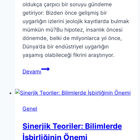
oldukça çarpıcı bir soruyu gündeme
getiriyor: Bizden önce gelişmiş bir
uygarlığın izlerini jeolojik kayıtlarda bulmak
mümkün mü?Bu hipotez, insanlık öncesi
dönemde, belki de milyonlarca yıl önce,
Dünya’da bir endüstriyel uygarlığın
yaşamış olabileceği fikrini araştırıyor.
Silüriyen
Devamı
Hipotezi:
Gelişmiş
Uygarlık
Sorgusu
Genel
Sinerjik Teoriler: Bilimlerde
İşbirliğinin Önemi