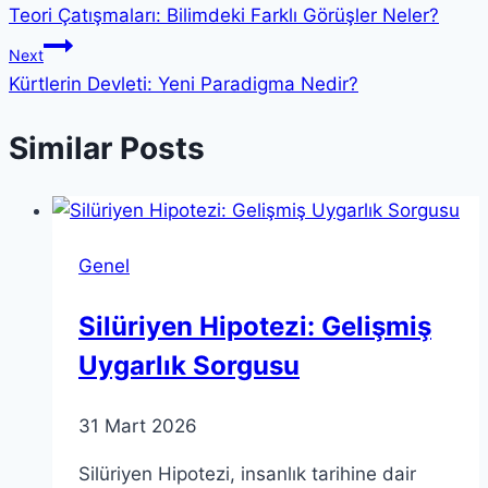
Teori Çatışmaları: Bilimdeki Farklı Görüşler Neler?
gezinmesi
Next
Kürtlerin Devleti: Yeni Paradigma Nedir?
Similar Posts
Genel
Silüriyen Hipotezi: Gelişmiş
Uygarlık Sorgusu
31 Mart 2026
Silüriyen Hipotezi, insanlık tarihine dair