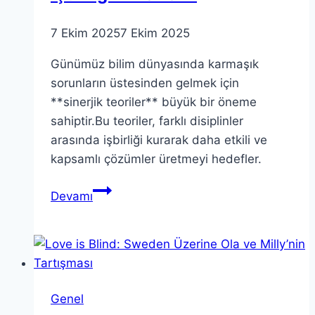
7 Ekim 2025
7 Ekim 2025
Günümüz bilim dünyasında karmaşık
sorunların üstesinden gelmek için
**sinerjik teoriler** büyük bir öneme
sahiptir.Bu teoriler, farklı disiplinler
arasında işbirliği kurarak daha etkili ve
kapsamlı çözümler üretmeyi hedefler.
Sinerjik
Devamı
Teoriler:
Bilimlerde
İşbirliğinin
Önemi
Genel