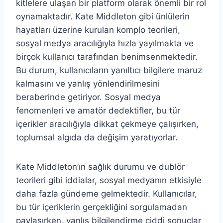
kitlelere ulaşan bir platform olarak önemli bir rol
oynamaktadır. Kate Middleton gibi ünlülerin
hayatları üzerine kurulan komplo teorileri,
sosyal medya aracılığıyla hızla yayılmakta ve
birçok kullanıcı tarafından benimsenmektedir.
Bu durum, kullanıcıların yanıltıcı bilgilere maruz
kalmasını ve yanlış yönlendirilmesini
beraberinde getiriyor. Sosyal medya
fenomenleri ve amatör dedektifler, bu tür
içerikler aracılığıyla dikkat çekmeye çalışırken,
toplumsal algıda da değişim yaratıyorlar.
Kate Middleton’ın sağlık durumu ve dublör
teorileri gibi iddialar, sosyal medyanın etkisiyle
daha fazla gündeme gelmektedir. Kullanıcılar,
bu tür içeriklerin gerçekliğini sorgulamadan
paylaşırken, yanlış bilgilendirme ciddi sonuçlar