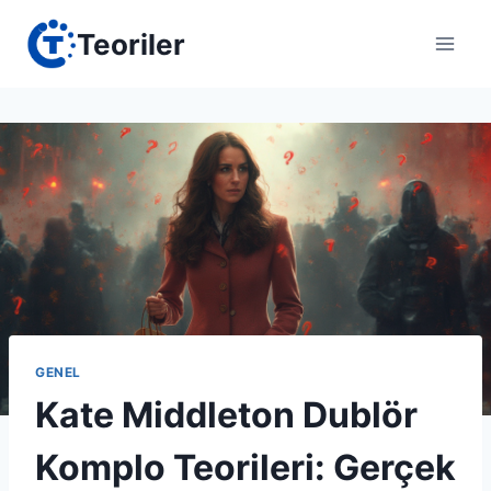
Skip
Teoriler
to
content
GENEL
Kate Middleton Dublör
Komplo Teorileri: Gerçek