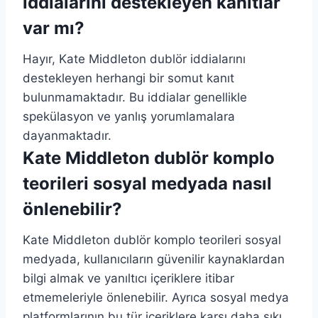
iddialarını destekleyen kanıtlar
var mı?
Hayır, Kate Middleton dublör iddialarını
destekleyen herhangi bir somut kanıt
bulunmamaktadır. Bu iddialar genellikle
spekülasyon ve yanlış yorumlamalara
dayanmaktadır.
Kate Middleton dublör komplo
teorileri sosyal medyada nasıl
önlenebilir?
Kate Middleton dublör komplo teorileri sosyal
medyada, kullanıcıların güvenilir kaynaklardan
bilgi almak ve yanıltıcı içeriklere itibar
etmemeleriyle önlenebilir. Ayrıca sosyal medya
platformlarının bu tür içeriklere karşı daha sıkı