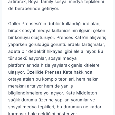
artırarak, Royal family sosyal medya tepkilerini
de beraberinde getiriyor.
Galler Prensesi’nin dublör kullandığı iddiaları,
birçok sosyal medya kullanıcısının ilgisini çeken
bir konuyu oluşturuyor. Prenses Kate’in alışveriş
yaparken görüldüğü görüntülerdeki tartışmalar,
adeta bir dedektif hikayesi gibi ele alınıyor. Bu
tür spekülasyonlar, sosyal medya
platformlarında hızla yayılarak geniş kitlelere
ulaşıyor. Özellikle Prenses Kate hakkında
ortaya atılan bu komplo teorileri, hem halkın
merakını artırıyor hem de yanlış
bilgilendirmelere yol açıyor. Kate Middleton
sağlık durumu üzerine yapılan yorumlar ve
sosyal medya tepkileri, bu durumun ne kadar
karmaşık hale geldiğini gösteriyor.