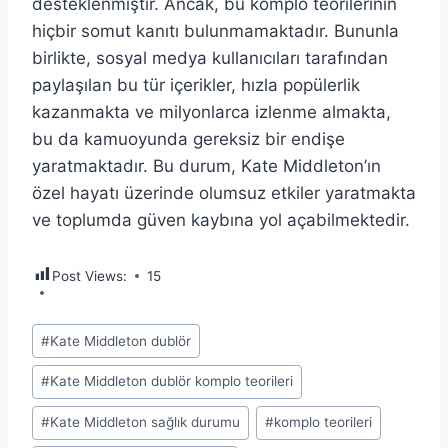
desteklenmiştir. Ancak, bu komplo teorilerinin
hiçbir somut kanıtı bulunmamaktadır. Bununla
birlikte, sosyal medya kullanıcıları tarafından
paylaşılan bu tür içerikler, hızla popülerlik
kazanmakta ve milyonlarca izlenme almakta,
bu da kamuoyunda gereksiz bir endişe
yaratmaktadır. Bu durum, Kate Middleton’ın
özel hayatı üzerinde olumsuz etkiler yaratmakta
ve toplumda güven kaybına yol açabilmektedir.
Post Views:
15
Post
#
Kate Middleton dublör
Tags:
#
Kate Middleton dublör komplo teorileri
#
Kate Middleton sağlık durumu
#
komplo teorileri