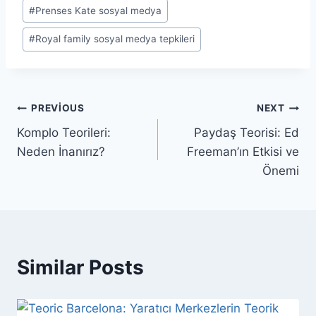
#
Prenses Kate sosyal medya
#
Royal family sosyal medya tepkileri
Yazı
PREVIOUS
NEXT
Komplo Teorileri:
Paydaş Teorisi: Ed
gezinmesi
Neden İnanırız?
Freeman’ın Etkisi ve
Önemi
Similar Posts