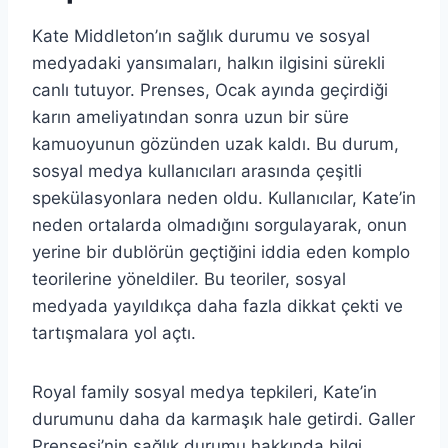
Kate Middleton’ın sağlık durumu ve sosyal
medyadaki yansımaları, halkın ilgisini sürekli
canlı tutuyor. Prenses, Ocak ayında geçirdiği
karın ameliyatından sonra uzun bir süre
kamuoyunun gözünden uzak kaldı. Bu durum,
sosyal medya kullanıcıları arasında çeşitli
spekülasyonlara neden oldu. Kullanıcılar, Kate’in
neden ortalarda olmadığını sorgulayarak, onun
yerine bir dublörün geçtiğini iddia eden komplo
teorilerine yöneldiler. Bu teoriler, sosyal
medyada yayıldıkça daha fazla dikkat çekti ve
tartışmalara yol açtı.
Royal family sosyal medya tepkileri, Kate’in
durumunu daha da karmaşık hale getirdi. Galler
Prensesi’nin sağlık durumu hakkında bilgi