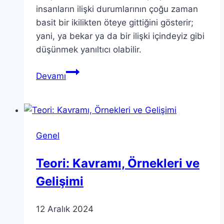
insanların ilişki durumlarının çoğu zaman
basit bir ikilikten öteye gittiğini gösterir;
yani, ya bekar ya da bir ilişki içindeyiz gibi
düşünmek yanıltıcı olabilir.
Bekar
Devamı
Ölçeği:
Flörtünüzü
Nasıl
Şekillendirir?
Genel
Teori: Kavramı, Örnekleri ve
Gelişimi
12 Aralık 2024