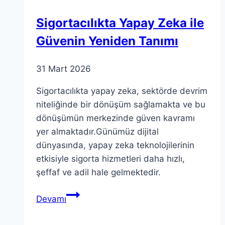
inceleriz…
Sigortacılıkta Yapay Zeka ile
Güvenin Yeniden Tanımı
31 Mart 2026
Sigortacılıkta yapay zeka, sektörde devrim
niteliğinde bir dönüşüm sağlamakta ve bu
dönüşümün merkezinde güven kavramı
yer almaktadır.Günümüz dijital
dünyasında, yapay zeka teknolojilerinin
etkisiyle sigorta hizmetleri daha hızlı,
şeffaf ve adil hale gelmektedir.
Sigortacılıkta
Devamı
Yapay
Zeka