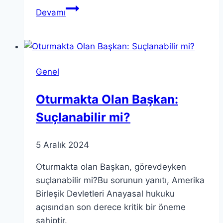
Teorik
Devamı
Bilgi:
Eğitimde
Teorik
Yaklaşımların
Genel
Rolü
Oturmakta Olan Başkan:
Suçlanabilir mi?
5 Aralık 2024
Oturmakta olan Başkan, görevdeyken
suçlanabilir mi?Bu sorunun yanıtı, Amerika
Birleşik Devletleri Anayasal hukuku
açısından son derece kritik bir öneme
sahiptir.