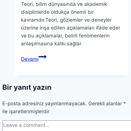
Teori, bilim dünyasında ve akademik
disiplinlerde oldukça önemli bir
kavramdır.Teori, gözlemler ve deneyler
üzerine inşa edilen açıklamaları ifade eder
ve bu açıklamalar, belirli fenomenlerin
anlaşılmasına katkı sağlar.
Teori:
Devamı
Kavramı,
Örnekleri
ve
Bir yanıt yazın
Gelişimi
E-posta adresiniz yayınlanmayacak.
Gerekli alanlar
*
ile işaretlenmişlerdir