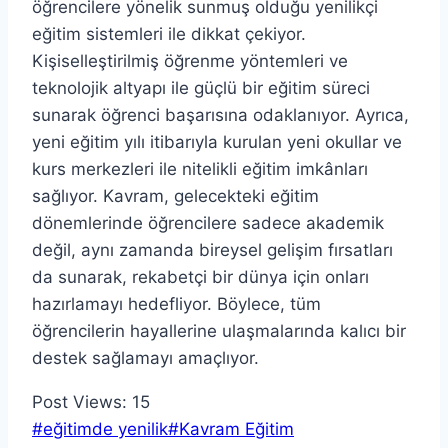
öğrencilere yönelik sunmuş olduğu yenilikçi
eğitim sistemleri ile dikkat çekiyor.
Kişiselleştirilmiş öğrenme yöntemleri ve
teknolojik altyapı ile güçlü bir eğitim süreci
sunarak öğrenci başarısına odaklanıyor. Ayrıca,
yeni eğitim yılı itibarıyla kurulan yeni okullar ve
kurs merkezleri ile nitelikli eğitim imkânları
sağlıyor. Kavram, gelecekteki eğitim
dönemlerinde öğrencilere sadece akademik
değil, aynı zamanda bireysel gelişim fırsatları
da sunarak, rekabetçi bir dünya için onları
hazırlamayı hedefliyor. Böylece, tüm
öğrencilerin hayallerine ulaşmalarında kalıcı bir
destek sağlamayı amaçlıyor.
Post Views:
15
Post
#
eğitimde yenilik
#
Kavram Eğitim