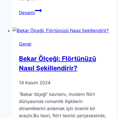
Oturmakta
Devamı
Olan
Başkan:
Suçlanabilir
mi?
Genel
Bekar Ölçeği: Flörtünüzü
Nasıl Şekillendirir?
14 Kasım 2024
“Bekar ölçeği” kavramı, modern flört
dünyasında romantik ilişkilerin
dinamiklerini anlamak için önemli bir
araçtır.Bu teori, flört teorisi çerçevesinde,