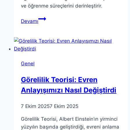
ve öğrenme süreçlerini derinleştirir.
Teorinin
Devamı
Önemi:
Eylem
ve
Uygulama
Bağları
Genel
Hakkında
Görelilik Teorisi: Evren
Anlayışımızı Nasıl Değiştirdi
7 Ekim 2025
7 Ekim 2025
Görelilik Teorisi, Albert Einstein’ın yirminci
yüzyılın başında geliştirdiği, evreni anlama