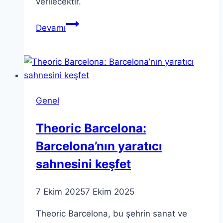
verilecektir.
TÜBİTAK
Devamı
Ödülleri
2025:
Başvurular
Başladı!
Genel
Theoric Barcelona:
Barcelona’nın yaratıcı
sahnesini keşfet
7 Ekim 2025
7 Ekim 2025
Theoric Barcelona, bu şehrin sanat ve