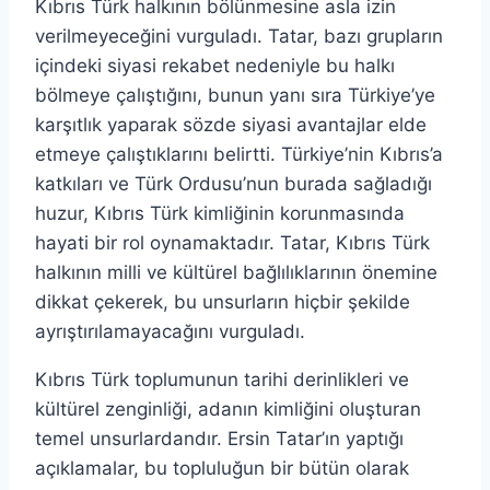
Kıbrıs Türk halkının bölünmesine asla izin
verilmeyeceğini vurguladı. Tatar, bazı grupların
içindeki siyasi rekabet nedeniyle bu halkı
bölmeye çalıştığını, bunun yanı sıra Türkiye’ye
karşıtlık yaparak sözde siyasi avantajlar elde
etmeye çalıştıklarını belirtti. Türkiye’nin Kıbrıs’a
katkıları ve Türk Ordusu’nun burada sağladığı
huzur, Kıbrıs Türk kimliğinin korunmasında
hayati bir rol oynamaktadır. Tatar, Kıbrıs Türk
halkının milli ve kültürel bağlılıklarının önemine
dikkat çekerek, bu unsurların hiçbir şekilde
ayrıştırılamayacağını vurguladı.
Kıbrıs Türk toplumunun tarihi derinlikleri ve
kültürel zenginliği, adanın kimliğini oluşturan
temel unsurlardandır. Ersin Tatar’ın yaptığı
açıklamalar, bu topluluğun bir bütün olarak