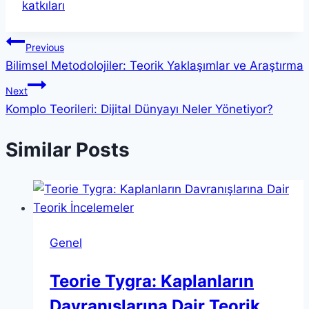
katkıları
Yazı
Previous
Bilimsel Metodolojiler: Teorik Yaklaşımlar ve Araştırma
gezinmesi
Next
Komplo Teorileri: Dijital Dünyayı Neler Yönetiyor?
Similar Posts
Genel
Teorie Tygra: Kaplanların
Davranışlarına Dair Teorik