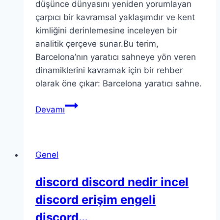
düşünce dünyasını yeniden yorumlayan
çarpıcı bir kavramsal yaklaşımdır ve kent
kimliğini derinlemesine inceleyen bir
analitik çerçeve sunar.Bu terim,
Barcelona’nın yaratıcı sahneye yön veren
dinamiklerini kavramak için bir rehber
olarak öne çıkar: Barcelona yaratıcı sahne.
Theoric
Devamı
Barcelona:
Barcelona’nın
yaratıcı
Genel
sahnesini
keşfet
discord discord nedir incel
discord erişim engeli
discord…