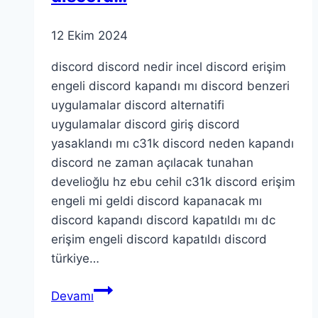
12 Ekim 2024
discord discord nedir incel discord erişim
engeli discord kapandı mı discord benzeri
uygulamalar discord alternatifi
uygulamalar discord giriş discord
yasaklandı mı c31k discord neden kapandı
discord ne zaman açılacak tunahan
develioğlu hz ebu cehil c31k discord erişim
engeli mi geldi discord kapanacak mı
discord kapandı discord kapatıldı mı dc
erişim engeli discord kapatıldı discord
türkiye…
discord
Devamı
discord