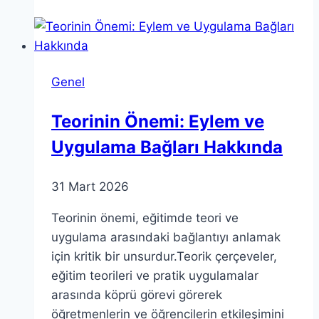
nedir
incel
discord
erişim
Genel
engeli
discord…
Teorinin Önemi: Eylem ve
Uygulama Bağları Hakkında
31 Mart 2026
Teorinin önemi, eğitimde teori ve
uygulama arasındaki bağlantıyı anlamak
için kritik bir unsurdur.Teorik çerçeveler,
eğitim teorileri ve pratik uygulamalar
arasında köprü görevi görerek
öğretmenlerin ve öğrencilerin etkileşimini