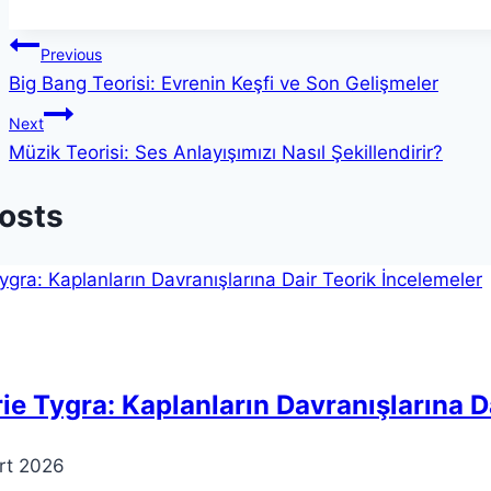
Tags:
Yazı
Previous
Big Bang Teorisi: Evrenin Keşfi ve Son Gelişmeler
gezinmesi
Next
Müzik Teorisi: Ses Anlayışımızı Nasıl Şekillendirir?
Posts
ie Tygra: Kaplanların Davranışlarına D
rt 2026