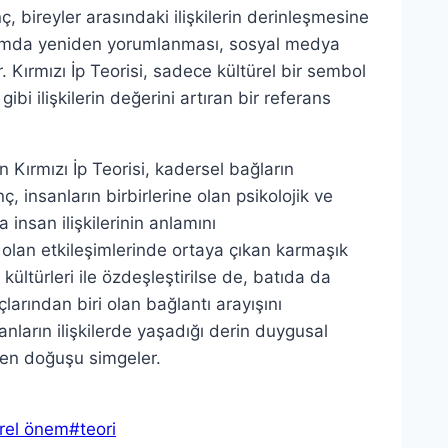
, bireyler arasındaki ilişkilerin derinleşmesine
şamda yeniden yorumlanması, sosyal medya
r. Kırmızı İp Teorisi, sadece kültürel bir sembol
i ilişkilerin değerini artıran bir referans
n Kırmızı İp Teorisi, kadersel bağların
, insanların birbirlerine olan psikolojik ve
nsan ilişkilerinin anlamını
la olan etkileşimlerinde ortaya çıkan karmaşık
kültürleri ile özdeşleştirilse de, batıda da
larından biri olan bağlantı arayışını
anların ilişkilerde yaşadığı derin duygusal
iden doğuşu simgeler.
ürel önem
#
teori