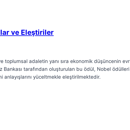
r ve Eleştiriler
 ve toplumsal adaletin yanı sıra ekonomik düşüncenin evr
ez Bankası tarafından oluşturulan bu ödül, Nobel ödülleri
nlayışlarını yüceltmekle eleştirilmektedir.