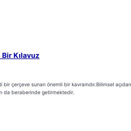
 Bir Kılavuz
ti bir çerçeve sunan önemli bir kavramdır.Bilimsel açıdan
ları da beraberinde getirmektedir.