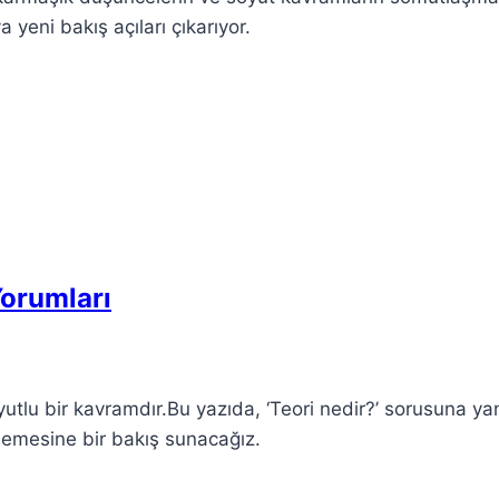
 yeni bakış açıları çıkarıyor.
Yorumları
yutlu bir kavramdır.Bu yazıda, ‘Teori nedir?’ sorusuna yan
nlemesine bir bakış sunacağız.