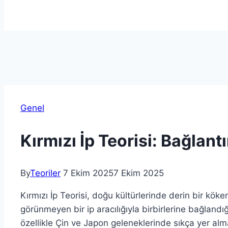
Genel
Kırmızı İp Teorisi: Bağlant
By
Teoriler
7 Ekim 2025
7 Ekim 2025
Kırmızı İp Teorisi, doğu kültürlerinde derin bir köke
görünmeyen bir ip aracılığıyla birbirlerine bağlandığ
özellikle Çin ve Japon geleneklerinde sıkça yer alma