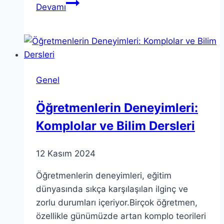
Teorik
Devamı
Kavramlar:
Kültürel
ve
Sosyal
Bağları
Genel
Anlamak
Öğretmenlerin Deneyimleri:
Komplolar ve Bilim Dersleri
12 Kasım 2024
Öğretmenlerin deneyimleri, eğitim
dünyasında sıkça karşılaşılan ilginç ve
zorlu durumları içeriyor.Birçok öğretmen,
özellikle günümüzde artan komplo teorileri