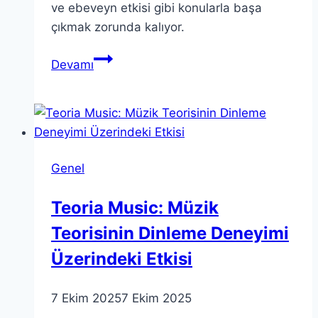
ve ebeveyn etkisi gibi konularla başa
çıkmak zorunda kalıyor.
Öğretmenlerin
Devamı
Deneyimleri:
Komplolar
ve
Bilim
Dersleri
Genel
Teoria Music: Müzik
Teorisinin Dinleme Deneyimi
Üzerindeki Etkisi
7 Ekim 2025
7 Ekim 2025