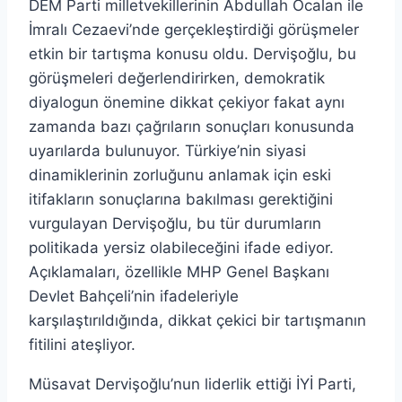
DEM Parti milletvekillerinin Abdullah Öcalan ile
İmralı Cezaevi’nde gerçekleştirdiği görüşmeler
etkin bir tartışma konusu oldu. Dervişoğlu, bu
görüşmeleri değerlendirirken, demokratik
diyalogun önemine dikkat çekiyor fakat aynı
zamanda bazı çağrıların sonuçları konusunda
uyarılarda bulunuyor. Türkiye’nin siyasi
dinamiklerinin zorluğunu anlamak için eski
itifakların sonuçlarına bakılması gerektiğini
vurgulayan Dervişoğlu, bu tür durumların
politikada yersiz olabileceğini ifade ediyor.
Açıklamaları, özellikle MHP Genel Başkanı
Devlet Bahçeli’nin ifadeleriyle
karşılaştırıldığında, dikkat çekici bir tartışmanın
fitilini ateşliyor.
Müsavat Dervişoğlu’nun liderlik ettiği İYİ Parti,