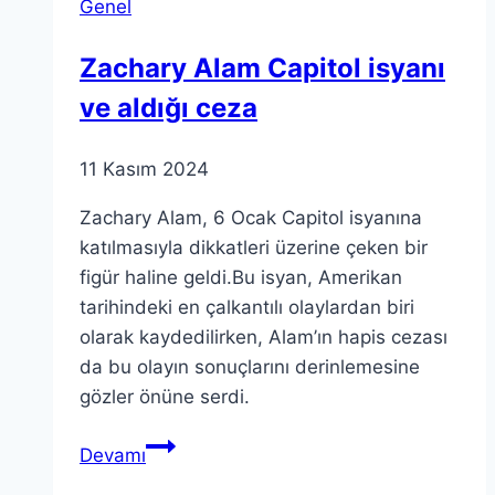
Genel
Bakış
Zachary Alam Capitol isyanı
ve aldığı ceza
11 Kasım 2024
Zachary Alam, 6 Ocak Capitol isyanına
katılmasıyla dikkatleri üzerine çeken bir
figür haline geldi.Bu isyan, Amerikan
tarihindeki en çalkantılı olaylardan biri
olarak kaydedilirken, Alam’ın hapis cezası
da bu olayın sonuçlarını derinlemesine
gözler önüne serdi.
Zachary
Devamı
Alam