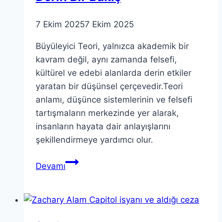
7 Ekim 2025
7 Ekim 2025
Büyüleyici Teori, yalnızca akademik bir
kavram değil, aynı zamanda felsefi,
kültürel ve edebi alanlarda derin etkiler
yaratan bir düşünsel çerçevedir.Teori
anlamı, düşünce sistemlerinin ve felsefi
tartışmaların merkezinde yer alarak,
insanların hayata dair anlayışlarını
şekillendirmeye yardımcı olur.
Büyüleyici
Devamı
Teori:
Anlamına
Derin
Bir