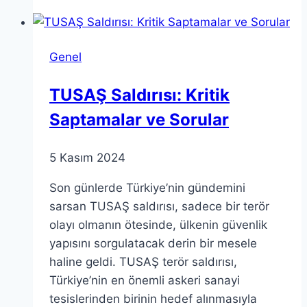
Capitol
isyanı
ve
Genel
aldığı
ceza
TUSAŞ Saldırısı: Kritik
Saptamalar ve Sorular
5 Kasım 2024
Son günlerde Türkiye’nin gündemini
sarsan TUSAŞ saldırısı, sadece bir terör
olayı olmanın ötesinde, ülkenin güvenlik
yapısını sorgulatacak derin bir mesele
haline geldi. TUSAŞ terör saldırısı,
Türkiye’nin en önemli askeri sanayi
tesislerinden birinin hedef alınmasıyla