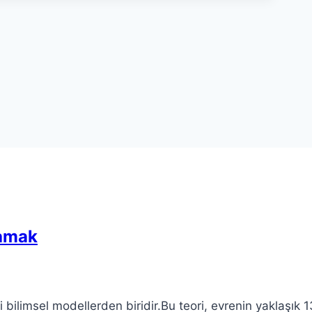
lamak
li bilimsel modellerden biridir.Bu teori, evrenin yaklaşık 1