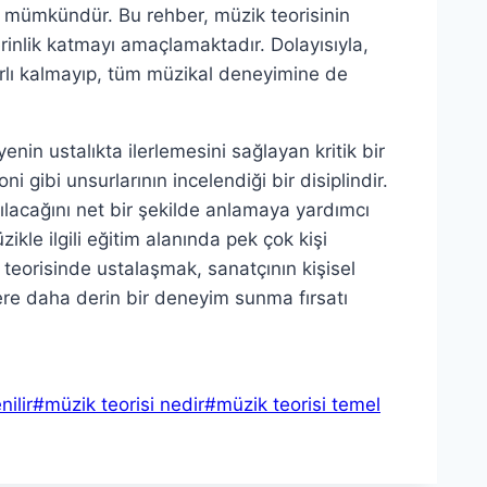
i mümkündür. Bu rehber, müzik teorisinin
rinlik katmayı amaçlamaktadır. Dolayısıyla,
ırlı kalmayıp, tüm müzikal deneyimine de
nin ustalıkta ilerlemesini sağlayan kritik bir
ni gibi unsurlarının incelendiği bir disiplindir.
dırılacağını net bir şekilde anlamaya yardımcı
ikle ilgili eğitim alanında pek çok kişi
 teorisinde ustalaşmak, sanatçının kişisel
lere daha derin bir deneyim sunma fırsatı
nilir
#
müzik teorisi nedir
#
müzik teorisi temel