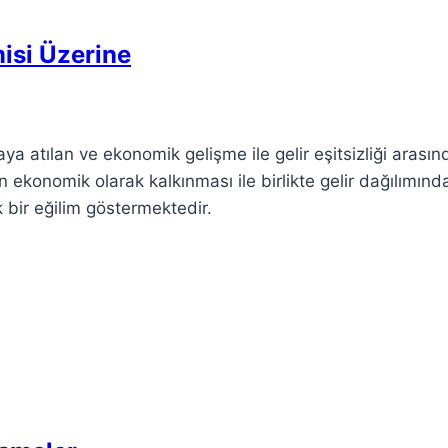
isi Üzerine
ya atılan ve ekonomik gelişme ile gelir eşitsizliği arasın
in ekonomik olarak kalkınması ile birlikte gelir dağılımınd
 bir eğilim göstermektedir.