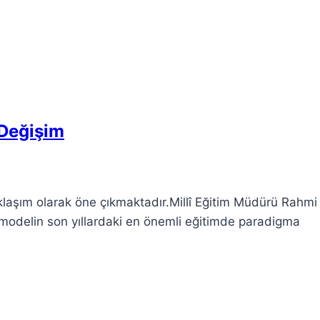
 Değişim
yaklaşım olarak öne çıkmaktadır.Millî Eğitim Müdürü Rahmi
 modelin son yıllardaki en önemli eğitimde paradigma