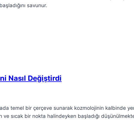
başladığını savunur.
i Nasıl Değiştirdi
ada temel bir çerçeve sunarak kozmolojinin kalbinde ye
ğun ve sıcak bir nokta halindeyken başladığı düşünülmekte