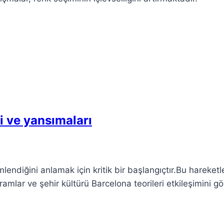
ri ve yansımaları
lendiğini anlamak için kritik bir başlangıçtır.Bu hareketle
mlar ve şehir kültürü Barcelona teorileri etkileşimini gös