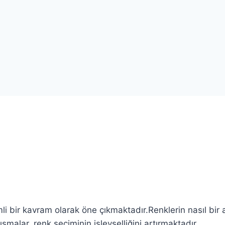
li bir kavram olarak öne çıkmaktadır.Renklerin nasıl bir 
ışmalar, renk seçiminin işlevselliğini artırmaktadır.