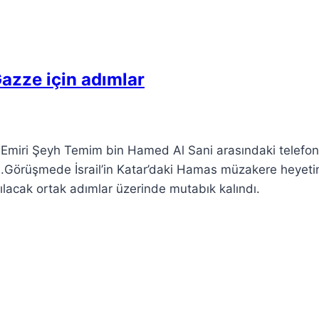
azze için adımlar
 Emiri Şeyh Temim bin Hamed Al Sani arasındaki telefon
di.Görüşmede İsrail’in Katar’daki Hamas müzakere heyeti
atılacak ortak adımlar üzerinde mutabık kalındı.