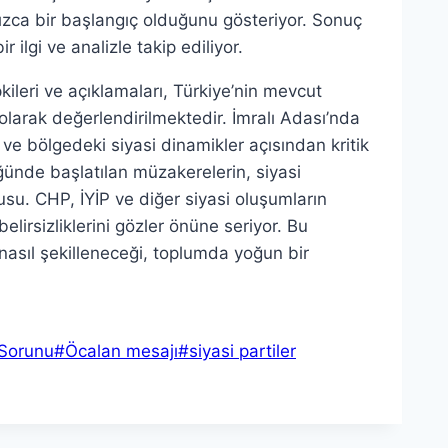
nızca bir başlangıç olduğunu gösteriyor. Sonuç
 ilgi ve analizle takip ediliyor.
kileri ve açıklamaları, Türkiye’nin mevcut
olarak değerlendirilmektedir. İmralı Adası’nda
 ve bölgedeki siyasi dinamikler açısından kritik
ğünde başlatılan müzakerelerin, siyasi
onusu. CHP, İYİP ve diğer siyasi oluşumların
belirsizliklerini gözler önüne seriyor. Bu
asıl şekilleneceği, toplumda yoğun bir
 Sorunu
#
Öcalan mesajı
#
siyasi partiler