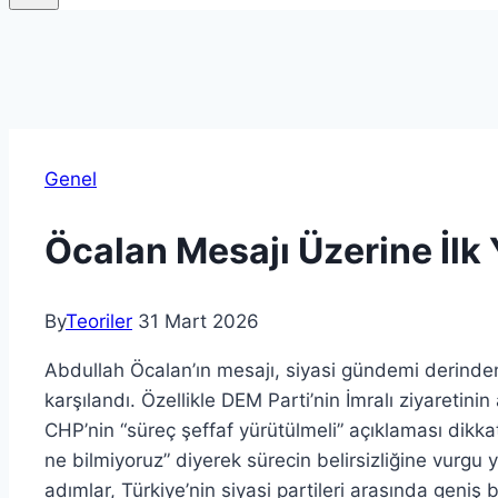
Genel
Öcalan Mesajı Üzerine İlk 
By
Teoriler
31 Mart 2026
Abdullah Öcalan’ın mesajı, siyasi gündemi derinde
karşılandı. Özellikle DEM Parti’nin İmralı ziyaret
CHP’nin “süreç şeffaf yürütülmeli” açıklaması dikk
ne bilmiyoruz” diyerek sürecin belirsizliğine vurgu
adımlar, Türkiye’nin siyasi partileri arasında geni