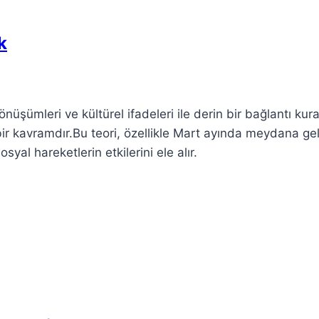
k
nüşümleri ve kültürel ifadeleri ile derin bir bağlantı kur
 bir kavramdır.Bu teori, özellikle Mart ayında meydana ge
al hareketlerin etkilerini ele alır.