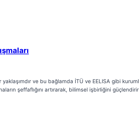
ışmaları
 bir yaklaşımdır ve bu bağlamda İTÜ ve EELISA gibi kuruml
arın şeffaflığını artırarak, bilimsel işbirliğini güçlendiri