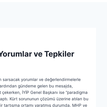
Yorumlar ve Tepkiler
n sarsacak yorumlar ve değerlendirmelerle
inin ardından gündeme gelen bu mesajda,
at çekerken, İYİP Genel Başkanı ise “paradigma
 yaptı. Kürt sorununun çözümü üzerine atılan bu
ş bir tartışma ortamı yaratmış durumda. MHP ve