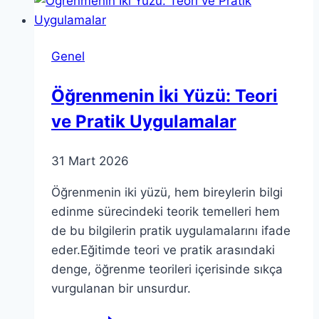
ve
Sanatın
Kesişimine
Genel
Dair
Rehber
Öğrenmenin İki Yüzü: Teori
ve Pratik Uygulamalar
31 Mart 2026
Öğrenmenin iki yüzü, hem bireylerin bilgi
edinme sürecindeki teorik temelleri hem
de bu bilgilerin pratik uygulamalarını ifade
eder.Eğitimde teori ve pratik arasındaki
denge, öğrenme teorileri içerisinde sıkça
vurgulanan bir unsurdur.
Öğrenmenin