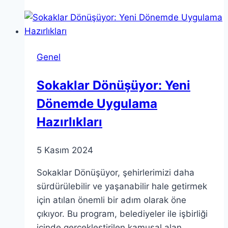
Mart’ın
Teorik
Kavramlarını
Anlamak
Genel
Sokaklar Dönüşüyor: Yeni
Dönemde Uygulama
Hazırlıkları
5 Kasım 2024
Sokaklar Dönüşüyor, şehirlerimizi daha
sürdürülebilir ve yaşanabilir hale getirmek
için atılan önemli bir adım olarak öne
çıkıyor. Bu program, belediyeler ile işbirliği
içinde gerçekleştirilen kamusal alan