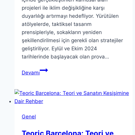
projeleri ile iklim değişikliğine karşı
duyarlılığı artırmayı hedefliyor. Yürütülen
atölyelerde, taktiksel tasarım
prensipleriyle, sokakların yeniden
şekillendirilmesi için gerekli olan stratejiler
geliştiriliyor. Eylül ve Ekim 2024
tarihlerinde başlayacak olan prova…
Sokaklar
Devamı
Dönüşüyor:
Yeni
Dönemde
Uygulama
Hazırlıkları
Genel
Teoric Barcelona: Teori ve