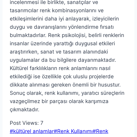
incelenmesi ile birlikte, sanatçılar ve
tasarımcılar renk kombinasyonlarını ve
etkileşimlerini daha iyi anlayarak, izleyicilerin
duygu ve davranışlarını yönlendirme fırsatı
bulmaktadırlar. Renk psikolojisi, belirli renklerin
insanlar üzerinde yarattığı duygusal etkileri
araştırırken, sanat ve tasarım alanındaki
uygulamalar da bu bilgilere dayanmaktadır.
Kültürel farklılıkların renk anlamlarını nasıl
etkilediği ise özellikle çok uluslu projelerde
dikkate alınması gereken önemli bir husustur.
Sonuç olarak, renk kullanımı, yaratıcı süreçlerin
vazgeçilmez bir parçası olarak karşımıza
çıkmaktadır.
Post Views:
7
Post
#
kültürel anlamlar
#
Renk Kullanımı
#
Renk