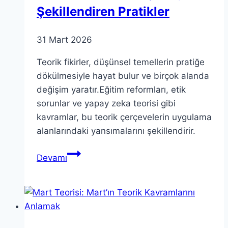
Şekillendiren Pratikler
31 Mart 2026
Teorik fikirler, düşünsel temellerin pratiğe
dökülmesiyle hayat bulur ve birçok alanda
değişim yaratır.Eğitim reformları, etik
sorunlar ve yapay zeka teorisi gibi
kavramlar, bu teorik çerçevelerin uygulama
alanlarındaki yansımalarını şekillendirir.
Teorik
Devamı
Fikirler:
Gerçekliği
Şekillendiren
Pratikler