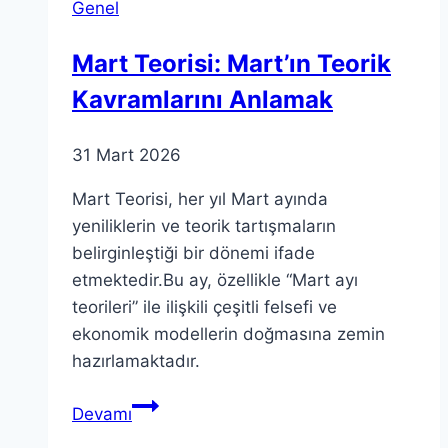
Genel
Mart Teorisi: Mart’ın Teorik
Kavramlarını Anlamak
31 Mart 2026
Mart Teorisi, her yıl Mart ayında
yeniliklerin ve teorik tartışmaların
belirginleştiği bir dönemi ifade
etmektedir.Bu ay, özellikle “Mart ayı
teorileri” ile ilişkili çeşitli felsefi ve
ekonomik modellerin doğmasına zemin
hazırlamaktadır.
Mart
Devamı
Teorisi: