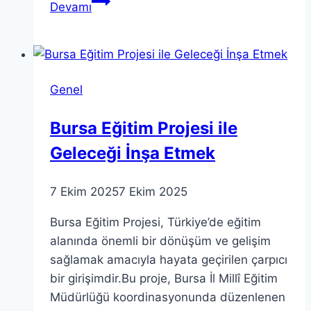
Devamı
İki
Yüzü:
Teori
ve
Genel
Pratik
Uygulamalar
Bursa Eğitim Projesi ile
Geleceği İnşa Etmek
7 Ekim 2025
7 Ekim 2025
Bursa Eğitim Projesi, Türkiye’de eğitim
alanında önemli bir dönüşüm ve gelişim
sağlamak amacıyla hayata geçirilen çarpıcı
bir girişimdir.Bu proje, Bursa İl Millî Eğitim
Müdürlüğü koordinasyonunda düzenlenen