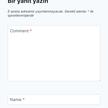
Bir yanıt yazın
E-posta adresiniz yayınlanmayacak.
Gerekli alanlar
*
ile
işaretlenmişlerdir
Comment
*
Name
*