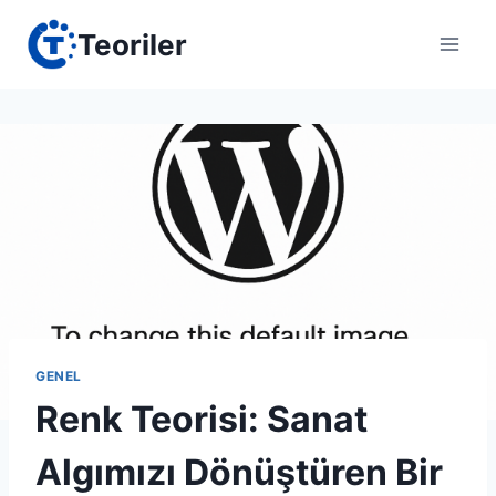
Skip
Teoriler
to
content
GENEL
Renk Teorisi: Sanat
Algımızı Dönüştüren Bir