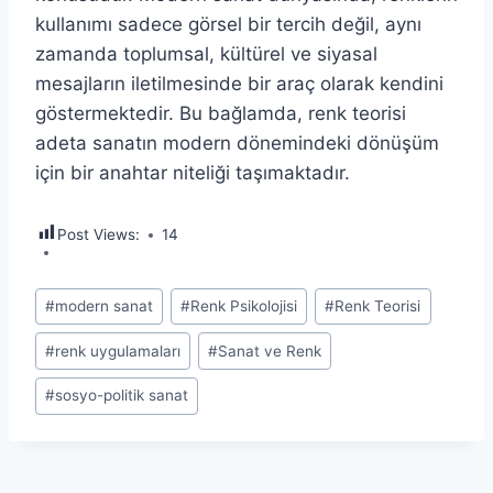
kullanımı sadece görsel bir tercih değil, aynı
zamanda toplumsal, kültürel ve siyasal
mesajların iletilmesinde bir araç olarak kendini
göstermektedir. Bu bağlamda, renk teorisi
adeta sanatın modern dönemindeki dönüşüm
için bir anahtar niteliği taşımaktadır.
Post Views:
14
Post
#
modern sanat
#
Renk Psikolojisi
#
Renk Teorisi
Tags:
#
renk uygulamaları
#
Sanat ve Renk
#
sosyo-politik sanat