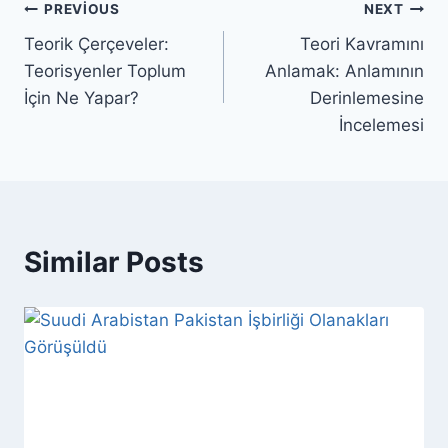
Yazı
PREVIOUS
NEXT
Teorik Çerçeveler:
Teori Kavramını
gezinmesi
Teorisyenler Toplum
Anlamak: Anlamının
İçin Ne Yapar?
Derinlemesine
İncelemesi
Similar Posts