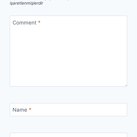
işaretlenmişlerdir
Comment
*
Name
*