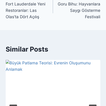
Fort Lauderdale Yeni
Goru Bihu: Hayvanlara
gezinmesi
Restoranlar: Las
Saygı Gösterme
Olas’ta Dört Açılış
Festivali
Similar Posts