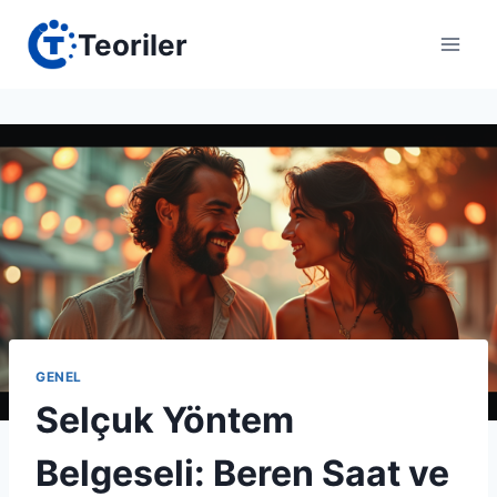
Skip
Teoriler
to
content
GENEL
Selçuk Yöntem
Belgeseli: Beren Saat ve