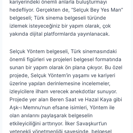
kariyerindeki önemli anlarla buluşturmayı
hedefliyor. Gerçekten de, “Selçuk Bey Yes Man”
belgeseli; Türk sinema belgeseli türünde
izlemek isteyeceğiniz bir yapım olarak, çok
yakında dijital platformlarda yayınlanacak.
Selçuk Yöntem belgeseli, Türk sinemasındaki
önemli figürleri ve projeleri belgesel formatında
sunan bir yapım olarak ön plana çıkıyor. Bu özel
projede, Selçuk Yöntem’in yaşamı ve kariyeri
üzerine yapılan derinlemesine incelemeler,
izleyicilere ilham verecek anekdotlar sunuyor.
Projede yer alan Beren Saat ve Hazal Kaya gibi
Aşk-ı Memnu’nun efsane isimleri, Yöntem ile
olan anılarını paylaşarak belgeselin
etkileyiciliğini arttırıyor. İlker Savaşkurt’un
yetenekli yönetmenliği sayesinde, belgesel