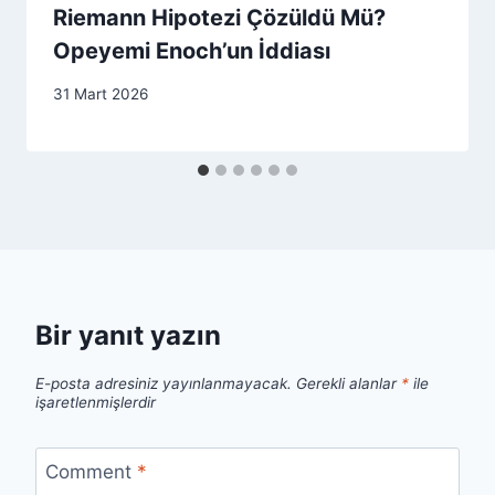
Riemann Hipotezi Çözüldü Mü?
Opeyemi Enoch’un İddiası
31 Mart 2026
Bir yanıt yazın
E-posta adresiniz yayınlanmayacak.
Gerekli alanlar
*
ile
işaretlenmişlerdir
Comment
*