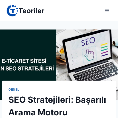
Skip
Teoriler
to
content
GENEL
SEO Stratejileri: Başarılı
Arama Motoru