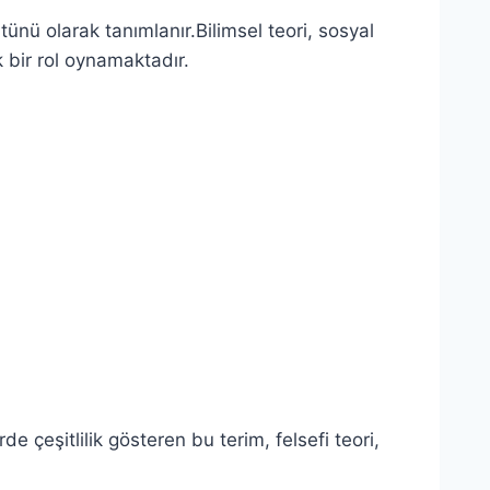
ünü olarak tanımlanır.Bilimsel teori, sosyal
ik bir rol oynamaktadır.
e çeşitlilik gösteren bu terim, felsefi teori,