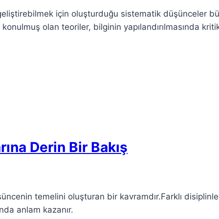
eliştirebilmek için oluşturduğu sistematik düşünceler büt
ya konulmuş olan teoriler, bilginin yapılandırılmasında krit
rına Derin Bir Bakış
cenin temelini oluşturan bir kavramdır.Farklı disiplinlerd
landa anlam kazanır.