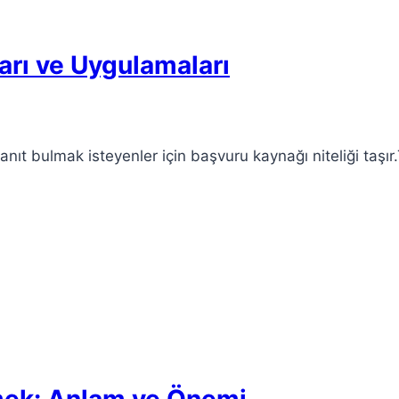
arı ve Uygulamaları
nıt bulmak isteyenler için başvuru kaynağı niteliği taşır.
tmek: Anlam ve Önemi