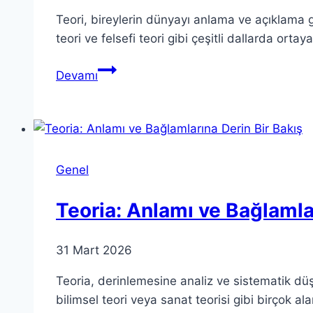
Teori, bireylerin dünyayı anlama ve açıklama g
teori ve felsefi teori gibi çeşitli dallarda orta
Teori
Devamı
Nedir?
Anlamını
Keşfetmek
ve
Önemi
Genel
Teoria: Anlamı ve Bağlamla
31 Mart 2026
Teoria, derinlemesine analiz ve sistematik düşün
bilimsel teori veya sanat teorisi gibi birçok a