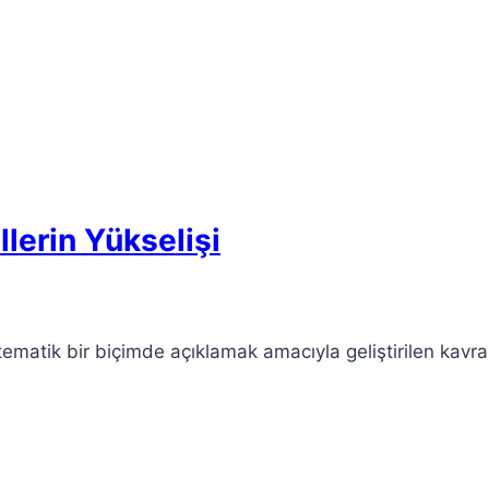
lerin Yükselişi
istematik bir biçimde açıklamak amacıyla geliştirilen kavr