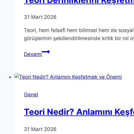
31 Mart 2026
Teori, hem felsefi hem bilimsel hem de sosyal 
görüşlerinin şekillendirilmesinde kritik bir rol
Teori
Devamı
Derinliklerini
Keşfetmek:
Anlam
ve
Önemi
Genel
Teori Nedir? Anlamını Keş
31 Mart 2026