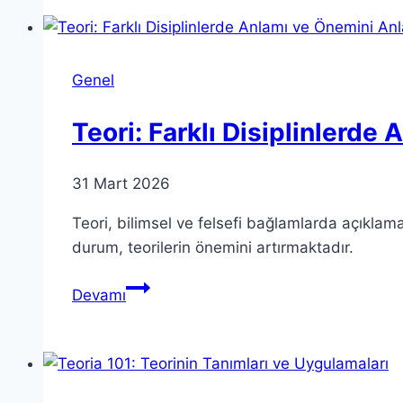
Temellerin
Yükselişi
Genel
Teori: Farklı Disiplinlerd
31 Mart 2026
Teori, bilimsel ve felsefi bağlamlarda açıklam
durum, teorilerin önemini artırmaktadır.
Teori:
Devamı
Farklı
Disiplinlerde
Anlamı
ve