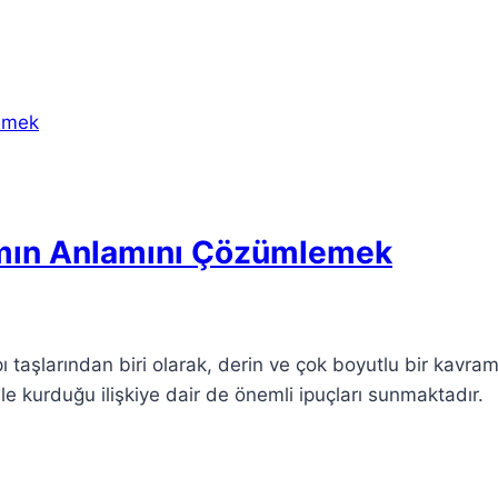
amın Anlamını Çözümlemek
ı taşlarından biri olarak, derin ve çok boyutlu bir kavra
e kurduğu ilişkiye dair de önemli ipuçları sunmaktadır.