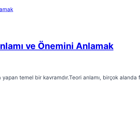
e Anlamı ve Önemini Anlamak
a yapan temel bir kavramdır.Teori anlamı, birçok alanda 