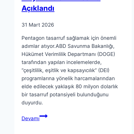
Açıklandı
31 Mart 2026
Pentagon tasarruf sağlamak için önemli
adımlar atıyor.ABD Savunma Bakanlığı,
Hükümet Verimlilik Departmanı (DOGE)
tarafından yapılan incelemelerde,
“çeşitlilik, eşitlik ve kapsayıcılık” (DEI)
programlarına yönelik harcamalarından
elde edilecek yaklaşık 80 milyon dolarlık
bir tasarruf potansiyeli bulunduğunu
duyurdu.
Pentagon
Devamı
Tasarruf:
80