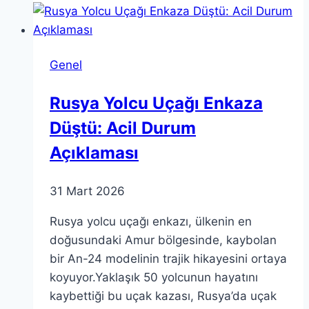
Milyon
Dolarlık
Kesinti
Genel
Açıklandı
Rusya Yolcu Uçağı Enkaza
Düştü: Acil Durum
Açıklaması
31 Mart 2026
Rusya yolcu uçağı enkazı, ülkenin en
doğusundaki Amur bölgesinde, kaybolan
bir An-24 modelinin trajik hikayesini ortaya
koyuyor.Yaklaşık 50 yolcunun hayatını
kaybettiği bu uçak kazası, Rusya’da uçak