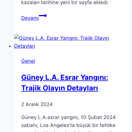
kazaları tarihine yeni bir sayfa ekledi.
Rusya
Devamı
Yolcu
Uçağı
Enkaza
Düştü:
Acil
Genel
Durum
Açıklaması
Güney L.A. Esrar Yangını:
Trajik Olayın Detayları
2 Aralık 2024
Güney L.A.esrar yangını, 10 Şubat 2024
sabahı, Los Angeles’ta büyük bir tehlike