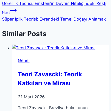
Görelilik Teorisi: Einstein’ın Devrim Niteliğindeki Keşfi
gezinmesi
Next
Süper İplik Teorisi: Evrendeki Temel Doğayı Anlamak
Similar Posts
Genel
Teori Zavascki: Teorik
Katkıları ve Mirası
31 Mart 2026
Teori Zavascki, Brezilya hukukunun