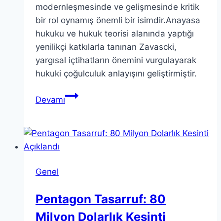
modernleşmesinde ve gelişmesinde kritik
bir rol oynamış önemli bir isimdir.Anayasa
hukuku ve hukuk teorisi alanında yaptığı
yenilikçi katkılarla tanınan Zavascki,
yargısal içtihatların önemini vurgulayarak
hukuki çoğulculuk anlayışını geliştirmiştir.
Teori
Devamı
Zavascki:
Teorik
Katkıları
ve
Mirası
Genel
Pentagon Tasarruf: 80
Milyon Dolarlık Kesinti