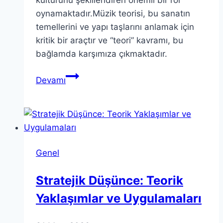
oynamaktadır.Müzik teorisi, bu sanatın
temellerini ve yapı taşlarını anlamak için
kritik bir araçtır ve “teori” kavramı, bu
bağlamda karşımıza çıkmaktadır.
Teori:
Devamı
Müzik
Teorisinin
Temelleri
Açığa
Çıkarılıyor
Genel
Stratejik Düşünce: Teorik
Yaklaşımlar ve Uygulamaları