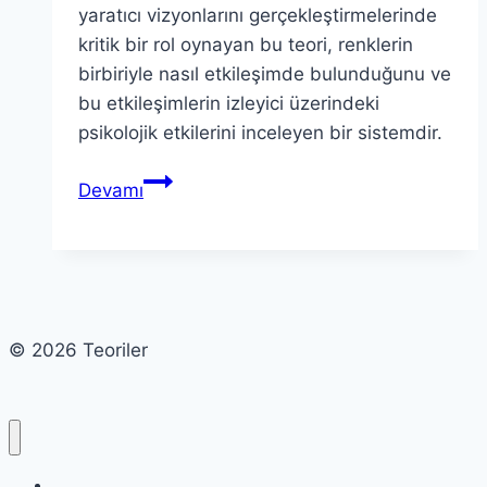
yaratıcı vizyonlarını gerçekleştirmelerinde
kritik bir rol oynayan bu teori, renklerin
birbiriyle nasıl etkileşimde bulunduğunu ve
bu etkileşimlerin izleyici üzerindeki
psikolojik etkilerini inceleyen bir sistemdir.
Renk
Devamı
Teorisi:
Tasarımın
Temel
Taşı
© 2026 Teoriler
Cart