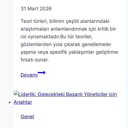
31 Mart 2026
Teori türleri, bilimin çeşitli alanlarındaki
araştırmaları anlamlandırmak için kritik bir
rol oynamaktadır.Bu tür teoriler,
gözlemlerden yola çıkarak genellemeler
yapma veya spesifik yaklaşımlar geliştirme
fırsatı sunar.
Teori
Devamı
Türleri:
Genellemeler
ve
Spesifik
Yaklaşımlar
Genel