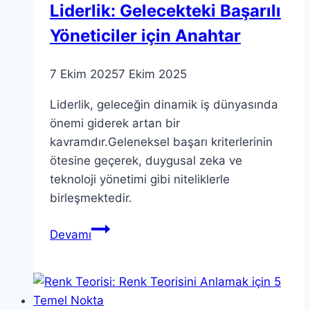
Liderlik: Gelecekteki Başarılı
Yöneticiler için Anahtar
7 Ekim 2025
7 Ekim 2025
Liderlik, geleceğin dinamik iş dünyasında
önemi giderek artan bir
kavramdır.Geleneksel başarı kriterlerinin
ötesine geçerek, duygusal zeka ve
teknoloji yönetimi gibi niteliklerle
birleşmektedir.
Liderlik:
Devamı
Gelecekteki
Başarılı
Yöneticiler
için