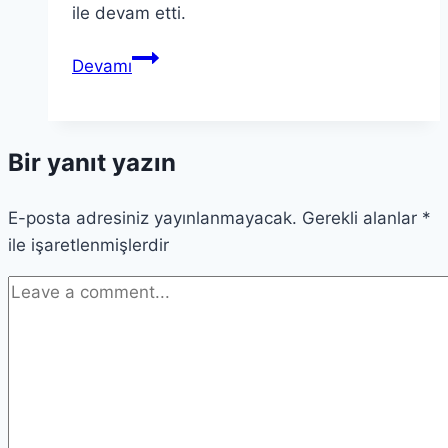
ile devam etti.
2025
Devamı
Yükseköğretim
Kurumları
Sınavı
Bir yanıt yazın
Değerlendirmesi
E-posta adresiniz yayınlanmayacak.
Gerekli alanlar
*
ile işaretlenmişlerdir