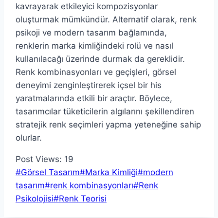
kavrayarak etkileyici kompozisyonlar
oluşturmak mümkündür. Alternatif olarak, renk
psikoji ve modern tasarım bağlamında,
renklerin marka kimliğindeki rolü ve nasıl
kullanılacağı üzerinde durmak da gereklidir.
Renk kombinasyonları ve geçişleri, görsel
deneyimi zenginleştirerek içsel bir his
yaratmalarında etkili bir araçtır. Böylece,
tasarımcılar tüketicilerin algılarını şekillendiren
stratejik renk seçimleri yapma yeteneğine sahip
olurlar.
Post Views:
19
Post
#
Görsel Tasarım
#
Marka Kimliği
#
modern
Tags:
tasarım
#
renk kombinasyonları
#
Renk
Psikolojisi
#
Renk Teorisi