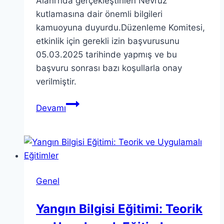
Alanı’nda gerçekleştirilen Nevruz
kutlamasına dair önemli bilgileri
kamuoyuna duyurdu.Düzenleme Komitesi,
etkinlik için gerekli izin başvurusunu
05.03.2025 tarihinde yapmış ve bu
başvuru sonrası bazı koşullarla onay
verilmiştir.
İstanbul
Devamı
Valiliği
Basın
Açıklaması:
Nevruz
Kutlaması
Genel
Yangın Bilgisi Eğitimi: Teorik