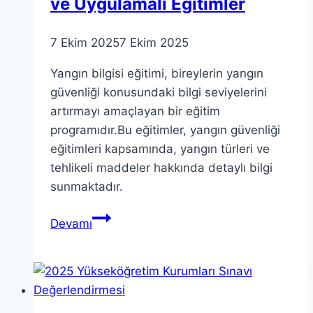
ve Uygulamalı Eğitimler
7 Ekim 2025
7 Ekim 2025
Yangın bilgisi eğitimi, bireylerin yangın
güvenliği konusundaki bilgi seviyelerini
artırmayı amaçlayan bir eğitim
programıdır.Bu eğitimler, yangın güvenliği
eğitimleri kapsamında, yangın türleri ve
tehlikeli maddeler hakkında detaylı bilgi
sunmaktadır.
Yangın
Devamı
Bilgisi
Eğitimi:
Teorik
ve
Uygulamalı