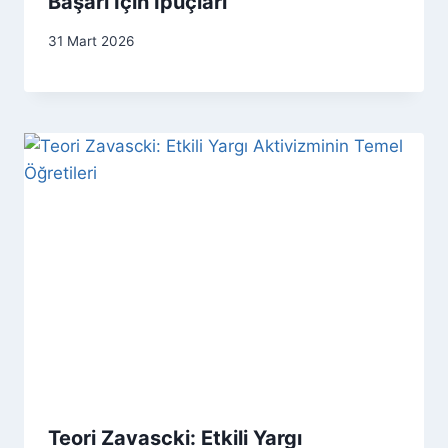
Başarı İçin İpuçları
31 Mart 2026
Teori Zavascki: Etkili Yargı