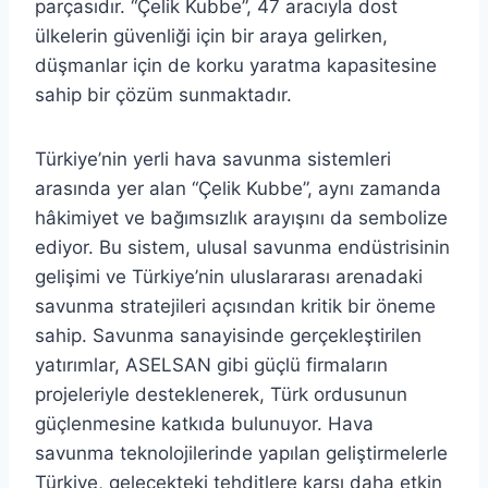
parçasıdır. “Çelik Kubbe”, 47 aracıyla dost
ülkelerin güvenliği için bir araya gelirken,
düşmanlar için de korku yaratma kapasitesine
sahip bir çözüm sunmaktadır.
Türkiye’nin yerli hava savunma sistemleri
arasında yer alan “Çelik Kubbe”, aynı zamanda
hâkimiyet ve bağımsızlık arayışını da sembolize
ediyor. Bu sistem, ulusal savunma endüstrisinin
gelişimi ve Türkiye’nin uluslararası arenadaki
savunma stratejileri açısından kritik bir öneme
sahip. Savunma sanayisinde gerçekleştirilen
yatırımlar, ASELSAN gibi güçlü firmaların
projeleriyle desteklenerek, Türk ordusunun
güçlenmesine katkıda bulunuyor. Hava
savunma teknolojilerinde yapılan geliştirmelerle
Türkiye, gelecekteki tehditlere karşı daha etkin