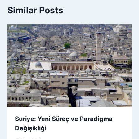
Similar Posts
Suriye: Yeni Süreç ve Paradigma
Değişikliği