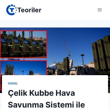
Skip
Teoriler
to
content
GENEL
Çelik Kubbe Hava
Savunma Sistemi ile