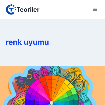
Skip
Teoriler
to
content
renk uyumu