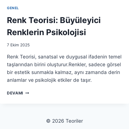
GENEL
Renk Teorisi: Büyüleyici
Renklerin Psikolojisi
7 Ekim 2025
Renk Teorisi, sanatsal ve duygusal ifadenin temel
taşlarından birini oluşturur.Renkler, sadece görsel
bir estetik sunmakla kalmaz, aynı zamanda derin
anlamlar ve psikolojik etkiler de taşır.
RENK
DEVAMI
TEORISI:
BÜYÜLEYICI
RENKLERIN
PSIKOLOJISI
© 2026 Teoriler