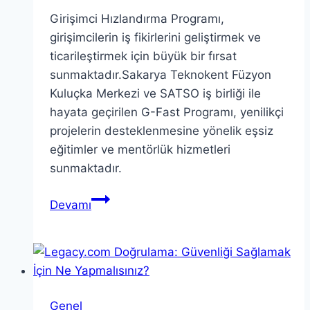
Girişimci Hızlandırma Programı,
girişimcilerin iş fikirlerini geliştirmek ve
ticarileştirmek için büyük bir fırsat
sunmaktadır.Sakarya Teknokent Füzyon
Kuluçka Merkezi ve SATSO iş birliği ile
hayata geçirilen G-Fast Programı, yenilikçi
projelerin desteklenmesine yönelik eşsiz
eğitimler ve mentörlük hizmetleri
sunmaktadır.
Girişimci
Devamı
Hızlandırma
Programı
İçin
Başvurular
Başladı
Genel