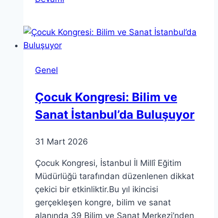
Teorik
Eğitim
Programı
İstanbul’da
Gerçekleşti
Genel
Çocuk Kongresi: Bilim ve
Sanat İstanbul’da Buluşuyor
31 Mart 2026
Çocuk Kongresi, İstanbul İl Millî Eğitim
Müdürlüğü tarafından düzenlenen dikkat
çekici bir etkinliktir.Bu yıl ikincisi
gerçekleşen kongre, bilim ve sanat
alanında 39 Bilim ve Sanat Merkezi’nden