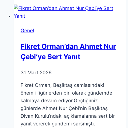
Güvenliği
Sağlamak
İçin
Ne
Genel
Yapmalısınız?
Fikret Orman’dan Ahmet Nur
Çebi’ye Sert Yanıt
31 Mart 2026
Fikret Orman, Beşiktaş camiasındaki
önemli figürlerden biri olarak gündemde
kalmaya devam ediyor.Geçtiğimiz
günlerde Ahmet Nur Çebi’nin Beşiktaş
Divan Kurulu’ndaki açıklamalarına sert bir
yanıt vererek gündemi sarsmıştı.