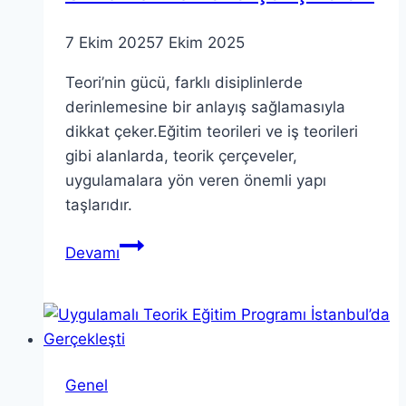
7 Ekim 2025
7 Ekim 2025
Teori’nin gücü, farklı disiplinlerde
derinlemesine bir anlayış sağlamasıyla
dikkat çeker.Eğitim teorileri ve iş teorileri
gibi alanlarda, teorik çerçeveler,
uygulamalara yön veren önemli yapı
taşlarıdır.
Teori’nin
Devamı
Gücü:
Pratik
Örnekler
ve
Vaka
Genel
Çalışmaları