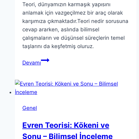
Teori, dünyamızın karmaşık yapısını
anlamak için vazgeçilmez bir araç olarak
karşımıza çıkmaktadır.Teori nedir sorusuna
cevap ararken, aslında bilimsel
çalışmaların ve düşünsel süreçlerin temel
taşlarını da keşfetmiş oluruz.
Teori:
Devamı
Anlamı
ve
Önemi
Hakkında
Derin
Genel
Bir
İnceleme
Evren Teorisi: Kökeni ve
Sonu – Bilimsel İnceleme