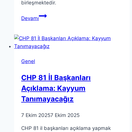
birleşmektedir.
Liderlik:
Devamı
Gelecekteki
Başarılı
Yöneticiler
için
Anahtar
Genel
CHP 81 İl Başkanları
Açıklama: Kayyum
Tanımayacağız
7 Ekim 2025
7 Ekim 2025
CHP 81 il başkanları açıklama yapmak