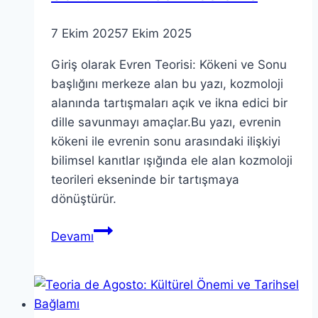
7 Ekim 2025
7 Ekim 2025
Giriş olarak Evren Teorisi: Kökeni ve Sonu
başlığını merkeze alan bu yazı, kozmoloji
alanında tartışmaları açık ve ikna edici bir
dille savunmayı amaçlar.Bu yazı, evrenin
kökeni ile evrenin sonu arasındaki ilişkiyi
bilimsel kanıtlar ışığında ele alan kozmoloji
teorileri ekseninde bir tartışmaya
dönüştürür.
Evren
Devamı
Teorisi:
Kökeni
ve
Sonu