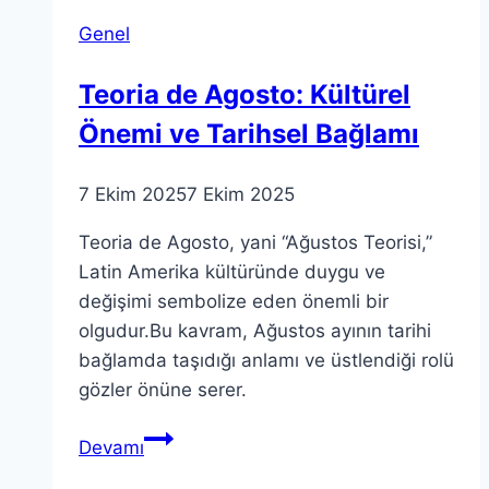
–
Genel
Bilimsel
İnceleme
Teoria de Agosto: Kültürel
Önemi ve Tarihsel Bağlamı
7 Ekim 2025
7 Ekim 2025
Teoria de Agosto, yani “Ağustos Teorisi,”
Latin Amerika kültüründe duygu ve
değişimi sembolize eden önemli bir
olgudur.Bu kavram, Ağustos ayının tarihi
bağlamda taşıdığı anlamı ve üstlendiği rolü
gözler önüne serer.
Teoria
Devamı
de