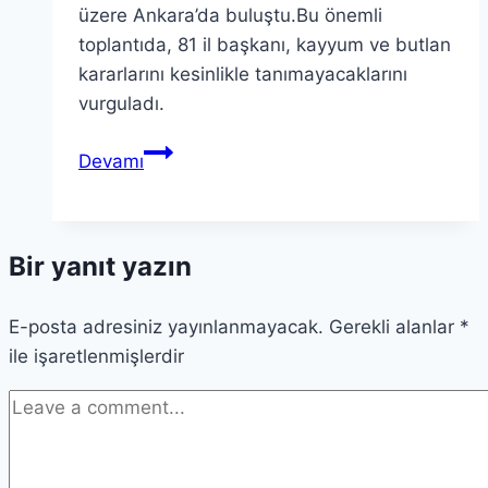
üzere Ankara’da buluştu.Bu önemli
toplantıda, 81 il başkanı, kayyum ve butlan
kararlarını kesinlikle tanımayacaklarını
vurguladı.
CHP
Devamı
81
İl
Başkanları
Bir yanıt yazın
Açıklama:
Kayyum
E-posta adresiniz yayınlanmayacak.
Tanımayacağız
Gerekli alanlar
*
ile işaretlenmişlerdir