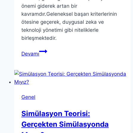
önemi giderek artan bir
kavramdır.Geleneksel başarı kriterlerinin
ötesine geçerek, duygusal zeka ve
teknoloji yönetimi gibi niteliklerle
birleşmektedir.
Liderlik:
Devamı
Gelecekteki
Başarılı
Yöneticiler
için
Anahtar
Genel
Simülasyon Teorisi:
Gerçekten Simülasyonda