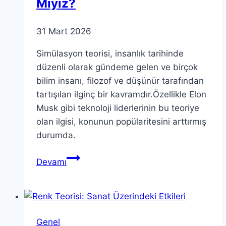
Mıyız?
31 Mart 2026
Simülasyon teorisi, insanlık tarihinde
düzenli olarak gündeme gelen ve birçok
bilim insanı, filozof ve düşünür tarafından
tartışılan ilginç bir kavramdır.Özellikle Elon
Musk gibi teknoloji liderlerinin bu teoriye
olan ilgisi, konunun popülaritesini arttırmış
durumda.
Simülasyon
Devamı
Teorisi:
Gerçekten
Simülasyonda
Mıyız?
Genel