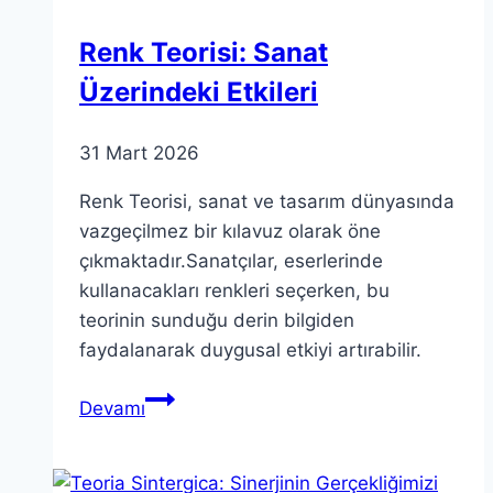
Renk Teorisi: Sanat
Üzerindeki Etkileri
31 Mart 2026
Renk Teorisi, sanat ve tasarım dünyasında
vazgeçilmez bir kılavuz olarak öne
çıkmaktadır.Sanatçılar, eserlerinde
kullanacakları renkleri seçerken, bu
teorinin sunduğu derin bilgiden
faydalanarak duygusal etkiyi artırabilir.
Renk
Devamı
Teorisi:
Sanat
Üzerindeki