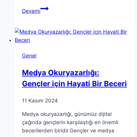
Teoria
Devamı
Sintergica:
Sinerjinin
Gerçekliğimizi
Şekillendirmesi
Genel
Medya Okuryazarlığı:
Gençler için Hayati Bir Beceri
11 Kasım 2024
Medya okuryazarlığı, günümüz dijital
çağında gençlerin karşılaştığı en önemli
becerilerden biridir.Gençler ve medya