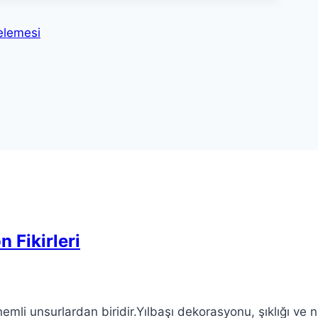
elemesi
 Fikirleri
nemli unsurlardan biridir.Yılbaşı dekorasyonu, şıklığı ve 