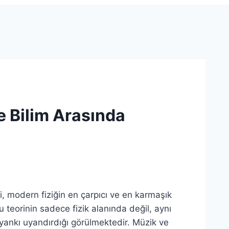
e Bilim Arasında
i, modern fiziğin en çarpıcı ve en karmaşık
teorinin sadece fizik alanında değil, aynı
ankı uyandırdığı görülmektedir. Müzik ve