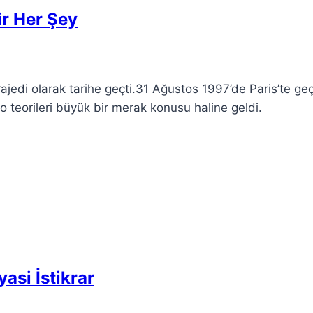
ir Her Şey
rajedi olarak tarihe geçti.31 Ağustos 1997’de Paris’te geç
lo teorileri büyük bir merak konusu haline geldi.
asi İstikrar