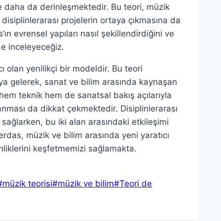
e daha da derinleşmektedir. Bu teori, müzik
n, disiplinlerarası projelerin ortaya çıkmasına da
n evrensel yapıları nasıl şekillendirdiğini ve
lde inceleyeceğiz.
 olan yenilikçi bir modeldir. Bu teori
aya gelerek, sanat ve bilim arasında kaynaşan
, hem teknik hem de sanatsal bakış açılarıyla
anması da dikkat çekmektedir. Disiplinlerarası
ni sağlarken, bu iki alan arasındaki etkileşimi
erdas, müzik ve bilim arasında yeni yaratıcı
inliklerini keşfetmemizi sağlamakta.
#
müzik teorisi
#
müzik ve bilim
#
Teori de