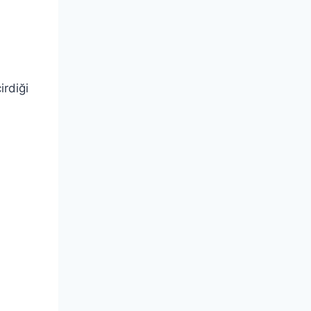
irdiği