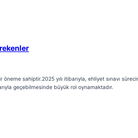
rekenler
r öneme sahiptir.2025 yılı itibarıyla, ehliyet sınavı sürec
 başarıyla geçebilmesinde büyük rol oynamaktadır.