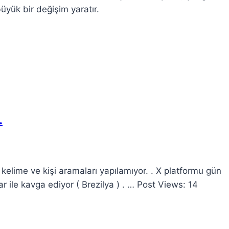
yük bir değişim yaratır.
…
 kelime ve kişi aramaları yapılamıyor. . X platformu gün
ar ile kavga ediyor ( Brezilya ) . … Post Views: 14