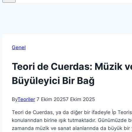
Genel
Teori de Cuerdas: Müzik v
Büyüleyici Bir Bağ
By
Teoriler
7 Ekim 2025
7 Ekim 2025
Teori de Cuerdas, ya da diğer bir ifadeyle İp Teoris
konularından birine ışık tutmaktadır. Günümüzde bu 
zamanda müzik ve sanat alanlarında da büyük bir y