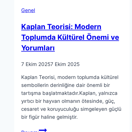
Hakkında
Genel
İpuçları
Kaplan Teorisi: Modern
Toplumda Kültürel Önemi ve
Yorumları
7 Ekim 2025
7 Ekim 2025
Kaplan Teorisi, modern toplumda kültürel
sembollerin derinliğine dair önemli bir
tartışma başlatmaktadır.Kaplan, yalnızca
yırtıcı bir hayvan olmanın ötesinde, güç,
cesaret ve koruyuculuğu simgeleyen güçlü
bir figür haline gelmiştir.
Kaplan