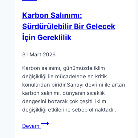
Siyasi
Karbon Salınımı:
Stratejileri
Sürdürülebilir Bir Gelecek
İçin Gereklilik
31 Mart 2026
Karbon salınımı, günümüzde iklim
değişikliği ile mücadelede en kritik
konulardan biridir.Sanayi devrimi ile artan
karbon salınımı, dünyanın sıcaklık
dengesini bozarak çok çeşitli iklim
değişikliği etkilerine sebep olmaktadır.
Karbon
Devamı
Salınımı: