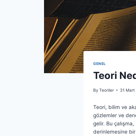
GENEL
Teori Ned
By
Teoriler
31 Mart
Teori, bilim ve ak
gözlemler ve den
gelir. Bu çalışma,
derinlemesine bir