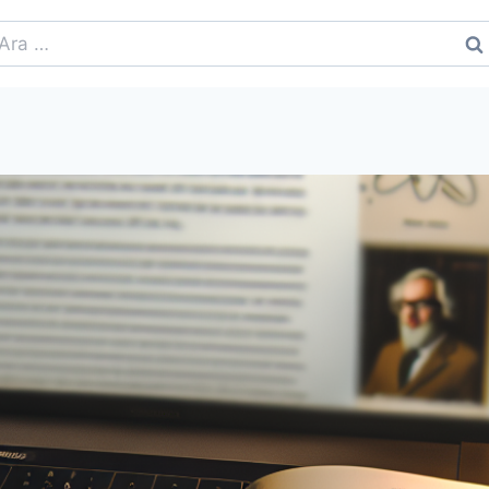
rama: