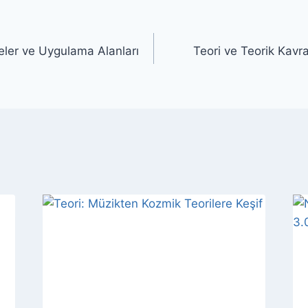
lkeler ve Uygulama Alanları
Teori ve Teorik Kavr