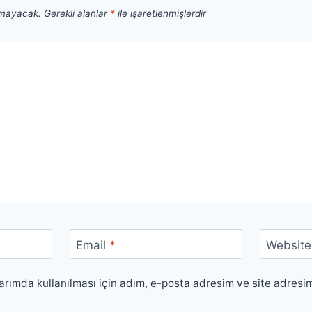
nmayacak.
Gerekli alanlar
*
ile işaretlenmişlerdir
Email
*
Website
rımda kullanılması için adım, e-posta adresim ve site adresi