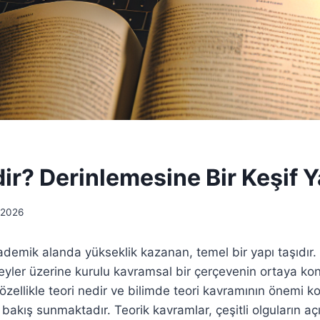
ir? Derinlemesine Bir Keşif 
 2026
ademik alanda yükseklik kazanan, temel bir yapı taşıdır. 
eyler üzerine kurulu kavramsal bir çerçevenin ortaya k
 özellikle teori nedir ve bilimde teori kavramının önemi k
 bakış sunmaktadır. Teorik kavramlar, çeşitli olguların a