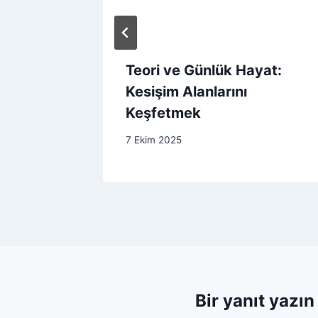
Teori ve Günlük Hayat:
iye-
Kesişim Alanlarını
Keşfetmek
7 Ekim 2025
Bir yanıt yazın