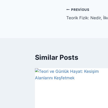
Yazı
PREVIOUS
Teorik Fizik: Nedir, İ
gezinmesi
Similar Posts