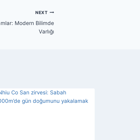
NEXT
amlar: Modern Bilimde
Varlığı