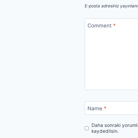
E-posta adresiniz yayınla
Comment
*
Name
*
Daha sonraki yorumla
kaydedilsin.