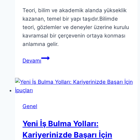
Teori, bilim ve akademik alanda yükseklik
kazanan, temel bir yapı taşıdır.Bilimde
teori, gözlemler ve deneyler üzerine kurulu
kavramsal bir çerçevenin ortaya konması
anlamına gelir.
Teori
Devamı
Nedir?
Derinlemesine
Bir
Keşif
Yapın
Genel
Yeni İş Bulma Yolları:
Kariyerinizde Başarı İçin