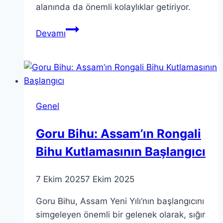
alanında da önemli kolaylıklar getiriyor.
Kocaeli
Devamı
Ticaret
Odası
İndirim
Protokolleri
ile
Genel
Fırsatlar
Goru Bihu: Assam’ın Rongali
Bihu Kutlamasının Başlangıcı
7 Ekim 2025
7 Ekim 2025
Goru Bihu, Assam Yeni Yılı’nın başlangıcını
simgeleyen önemli bir gelenek olarak, sığır