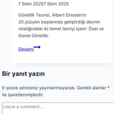
7 Ekim 2025
7 Ekim 2025
Görelilik Teorisi, Albert Einstein’ın
20.yüzyılın başlarında geliştirdiği devrim
niteliğindeki iki temel teoriyi içerir: Özel ve
Genel Görelilik.
Görelilik
Devamı
Teorisi:
Albert
Einstein’ın
Bir yanıt yazın
Devrimsel
Yaklaşımı
E-posta adresiniz yayınlanmayacak.
Gerekli alanlar
*
ile işaretlenmişlerdir