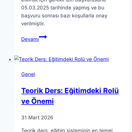
05.03.2025 tarihinde yapmış ve bu
başvuru sonrası bazı koşullarla onay
verilmiştir.
İstanbul
Devamı
Valiliği
Basın
Açıklaması:
Nevruz
Genel
Kutlaması
Teorik Ders: Eğitimdeki Rolü
ve Önemi
31 Mart 2026
Teorik ders, eğitim sisteminin en temel