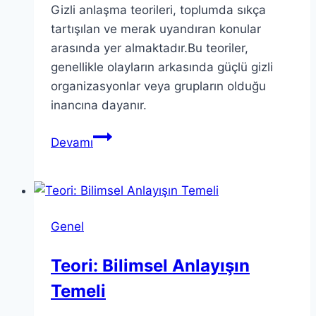
Gizli anlaşma teorileri, toplumda sıkça
tartışılan ve merak uyandıran konular
arasında yer almaktadır.Bu teoriler,
genellikle olayların arkasında güçlü gizli
organizasyonlar veya grupların olduğu
inancına dayanır.
Gizli
Devamı
Anlaşma
Teorileri
ve
Cabal’ın
Genel
Önemi
Teori: Bilimsel Anlayışın
Temeli