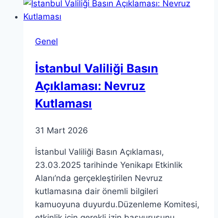
Temeli
Genel
İstanbul Valiliği Basın
Açıklaması: Nevruz
Kutlaması
31 Mart 2026
İstanbul Valiliği Basın Açıklaması,
23.03.2025 tarihinde Yenikapı Etkinlik
Alanı’nda gerçekleştirilen Nevruz
kutlamasına dair önemli bilgileri
kamuoyuna duyurdu.Düzenleme Komitesi,
etkinlik için gerekli izin başvurusunu