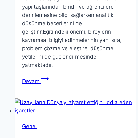
yapı taşlarından biridir ve öğrencilere
derinlemesine bilgi sağlarken analitik
düşünme becerilerini de
geliştirir.Eğitimdeki önemi, bireylerin
kavramsal bilgiyi edinmelerinin yanı sıra,
problem çözme ve eleştirel düşünme
yetilerini de güçlendirmesinde
yatmaktadır.
Teorik
Devamı
Ders:
Eğitimdeki
Rolü
ve
Önemi
Genel