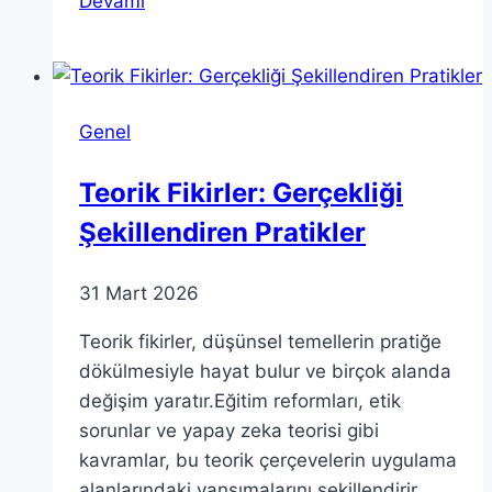
Devamı
Dünya’yı
ziyaret
ettiğini
iddia
Genel
eden
işaretler
Teorik Fikirler: Gerçekliği
Şekillendiren Pratikler
31 Mart 2026
Teorik fikirler, düşünsel temellerin pratiğe
dökülmesiyle hayat bulur ve birçok alanda
değişim yaratır.Eğitim reformları, etik
sorunlar ve yapay zeka teorisi gibi
kavramlar, bu teorik çerçevelerin uygulama
alanlarındaki yansımalarını şekillendirir.