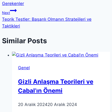
gezinmesi
Gerekenler
Next
Teorik Testler: Başarılı Olmanın Stratejileri ve
Taktikleri
Similar Posts
Genel
Gizli Anlaşma Teorileri ve
Cabal’ın Önemi
20 Aralık 2024
20 Aralık 2024