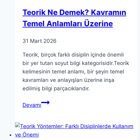
Bakış
Teorik Ne Demek? Kavramın
Temel Anlamları Üzerine
31 Mart 2026
Teorik, birçok farklı disiplin içinde önemli
bir yer tutan soyut bilgi kategorisidir.Teorik
kelimesinin temel anlamı, bir şeyin temel
kavramları ve anlayışları üzerine inşa
edilmiş bilgi parçacıklarıdır.
Teorik
Devamı
Ne
Demek?
Kavramın
Temel