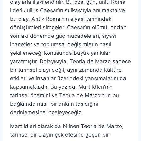
olaylarla ilişkilendirilir. Bu özel gün, ünlü Roma
lideri Julius Caesar’ın suikastıyla anılmakta ve
bu olay, Antik Roma’nın siyasi tarihindeki
dönüşümleri simgeler. Caesar’ın ölümü, ondan
sonraki dönemde güç mücadeleleri, siyasi
ihanetler ve toplumsal değişimlerin nasıl
şekilleneceği konusunda büyük yankılar
yaratmıştır. Dolayısıyla, Teoria de Marzo sadece
bir tarihsel olayı değil, aynı zamanda kültürel
etkileri ve insanlar üzerindeki yansımalarını da
kapsamaktadır. Bu yazıda, Mart İdleri’nin
tarihsel önemini ve Teoria de Marzo’nun bu
bağlamda nasıl bir anlam taşıdığını
derinlemesine inceleyeceğiz.
Mart idleri olarak da bilinen Teoria de Marzo,
tarihsel bir olayın çok ötesine geçen bir