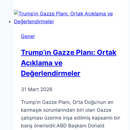
Sanat
ve
Modern
Tasarımda
Genel
Renk
Teorisi
Trump’ın Gazze Planı: Ortak
Açıklama ve
Değerlendirmeler
31 Mart 2026
Trump’ın Gazze Planı, Orta Doğu’nun en
karmaşık sorunlarından biri olan Gazze
çatışması üzerine inşa edilmiş kapsamlı bir
barış önerisidir.ABD Başkanı Donald