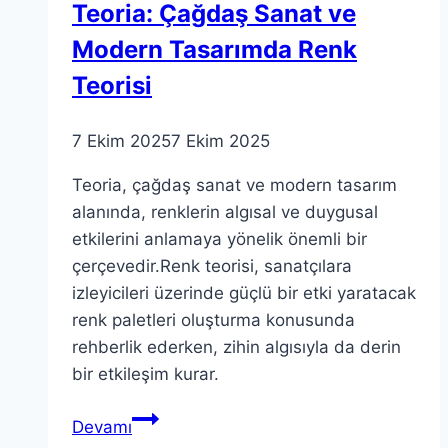
Teoria: Çağdaş Sanat ve
Modern Tasarımda Renk
Teorisi
7 Ekim 2025
7 Ekim 2025
Teoria, çağdaş sanat ve modern tasarım
alanında, renklerin algısal ve duygusal
etkilerini anlamaya yönelik önemli bir
çerçevedir.Renk teorisi, sanatçılara
izleyicileri üzerinde güçlü bir etki yaratacak
renk paletleri oluşturma konusunda
rehberlik ederken, zihin algısıyla da derin
bir etkileşim kurar.
Teoria:
Devamı
Çağdaş