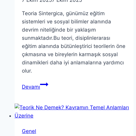
Teoria Sintergica, günümüz eğitim
sistemleri ve sosyal bilimler alanında
devrim niteliğinde bir yaklaşım
sunmaktadır.Bu teori, disiplinlerarası
eğitim alanında bütünleştirici teorilerin öne
çıkmasına ve bireylerin karmaşık sosyal
dinamikleri daha iyi anlamalarına yardımcı
olur.
Teoria
Devamı
Sintergica:
Kökenleri
ve
Evrimi
Üzerine
Genel
Derinlikli