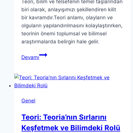
Teori, bilim ve felsefenin temel taşlarından
biri olarak, anlayışımızı şekillendiren kilit
bir kavramdır.Teori anlamı, olayların ve
olguların yapılandırılmasını kolaylaştırırken,
teorinin önemi toplumsal ve bilimsel
araştırmalarda belirgin hale gelir.
Teori:
Devamı
Anlayışımızı
Tanımlayan
Temel
Kavramlar
Genel
Teori: Teoria’nın Sırlarını
Keşfetmek ve Bilimdeki Rolü