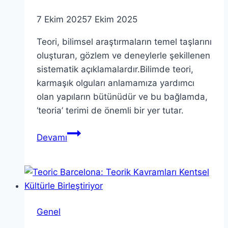
7 Ekim 2025
7 Ekim 2025
Teori, bilimsel araştırmaların temel taşlarını
oluşturan, gözlem ve deneylerle şekillenen
sistematik açıklamalardır.Bilimde teori,
karmaşık olguları anlamamıza yardımcı
olan yapıların bütünüdür ve bu bağlamda,
‘teoria’ terimi de önemli bir yer tutar.
Teori:
Devamı
Teoria’nın
Sırlarını
Keşfetmek
ve
Bilimdeki
Genel
Rolü