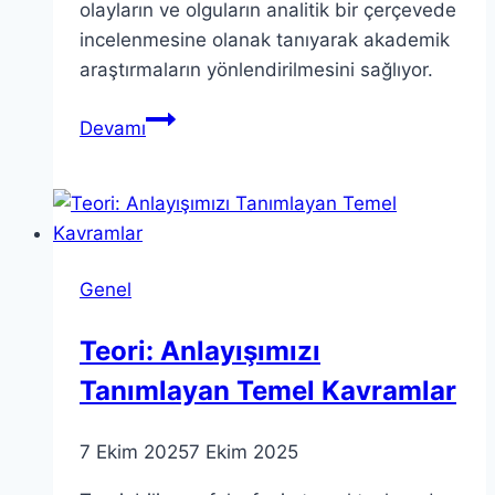
olayların ve olguların analitik bir çerçevede
incelenmesine olanak tanıyarak akademik
araştırmaların yönlendirilmesini sağlıyor.
Teorik
Devamı
Perspektifler:
Farklı
Disiplinlerde
Teoriler
Nasıl
Genel
Çalışır?
Teori: Anlayışımızı
Tanımlayan Temel Kavramlar
7 Ekim 2025
7 Ekim 2025