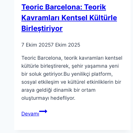
Teoric Barcelona: Teorik
Kavramları Kentsel Kültürle
Birleştiriyor
7 Ekim 2025
7 Ekim 2025
Teoric Barcelona, teorik kavramları kentsel
kültürle birleştirerek, şehir yaşamına yeni
bir soluk getiriyor.Bu yenilikçi platform,
sosyal etkileşim ve kültürel etkinliklerin bir
araya geldiği dinamik bir ortam
oluşturmayı hedefliyor.
Teoric
Devamı
Barcelona:
Teorik