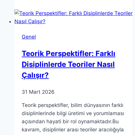
Pi
Sayısı
ve
Poincaré
Genel
Hipotezi
Üzerine
Teorik Perspektifler: Farklı
Disiplinlerde Teoriler Nasıl
Çalışır?
31 Mart 2026
Teorik perspektifler, bilim dünyasının farklı
disiplinlerinde bilgi üretimi ve yorumlaması
açısından hayati bir rol oynamaktadır.Bu
kavram, disiplinler arası teoriler aracılığıyla