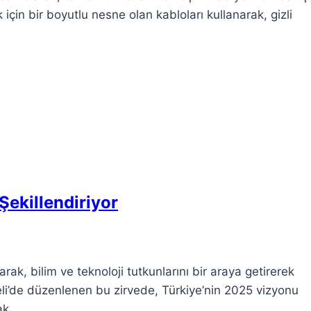
çin bir boyutlu nesne olan kabloları kullanarak, gizli
ekillendiriyor
ak, bilim ve teknoloji tutkunlarını bir araya getirerek
eli’de düzenlenen bu zirvede, Türkiye’nin 2025 vizyonu
ak.