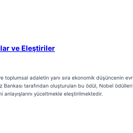
r ve Eleştiriler
 ve toplumsal adaletin yanı sıra ekonomik düşüncenin evr
ez Bankası tarafından oluşturulan bu ödül, Nobel ödülleri
nlayışlarını yüceltmekle eleştirilmektedir.