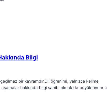
 Hakkında Bilgi
azgeçilmez bir kavramdır.Dil öğrenimi, yalnızca kelime
e aşamalar hakkında bilgi sahibi olmak da büyük önem ta