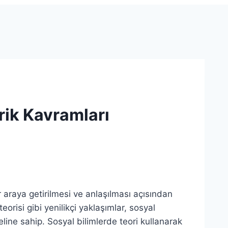
orik Kavramları
ir araya getirilmesi ve anlaşılması açısından
eorisi gibi yenilikçi yaklaşımlar, sosyal
eline sahip. Sosyal bilimlerde teori kullanarak