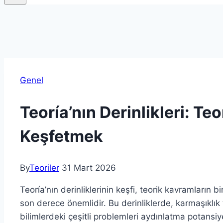
Genel
Teoría’nın Derinlikleri: Te
Keşfetmek
By
Teoriler
31 Mart 2026
Teoría’nın derinliklerinin keşfi, teorik kavramların b
son derece önemlidir. Bu derinliklerde, karmaşıklık t
bilimlerdeki çeşitli problemleri aydınlatma potansiy