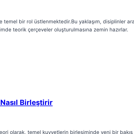
 temel bir rol üstlenmektedir.Bu yaklaşım, disiplinler ar
timde teorik çerçeveler oluşturulmasına zemin hazırlar.
Nasıl Birleştirir
ori olarak, temel kuvvetlerin birleşiminde yeni bir bakış 