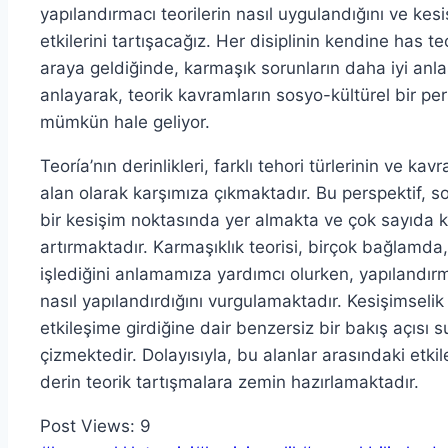
yapılandırmacı teorilerin nasıl uygulandığını ve kes
etkilerini tartışacağız. Her disiplinin kendine has t
araya geldiğinde, karmaşık sorunların daha iyi anlaşı
anlayarak, teorik kavramların sosyo-kültürel bir per
mümkün hale geliyor.
Teoría’nın derinlikleri, farklı tehori türlerinin ve ka
alan olarak karşımıza çıkmaktadır. Bu perspektif, sosy
bir kesişim noktasında yer almakta ve çok sayıda 
artırmaktadır. Karmaşıklık teorisi, birçok bağlamda,
işlediğini anlamamıza yardımcı olurken, yapılandırm
nasıl yapılandırdığını vurgulamaktadır. Kesişimselik i
etkileşime girdiğine dair benzersiz bir bakış açısı 
çizmektedir. Dolayısıyla, bu alanlar arasındaki etki
derin teorik tartışmalara zemin hazırlamaktadır.
Post Views:
9