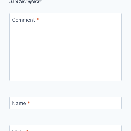
işaretlenmişlerdir
Comment
*
Name
*