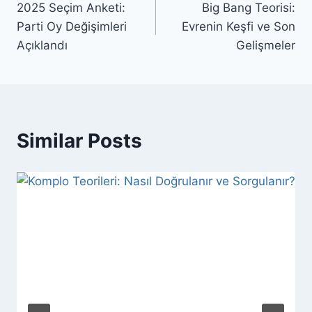
2025 Seçim Anketi:
Big Bang Teorisi:
gezinmesi
Parti Oy Değişimleri
Evrenin Keşfi ve Son
Açıklandı
Gelişmeler
Similar Posts