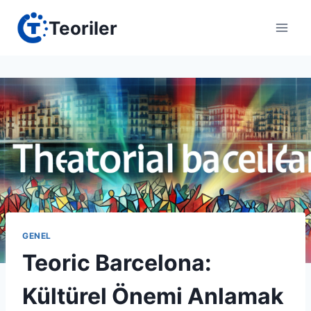
Skip
Teoriler
to
content
GENEL
Teoric Barcelona:
Kültürel Önemi Anlamak