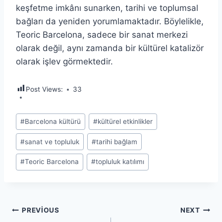
keşfetme imkânı sunarken, tarihi ve toplumsal
bağları da yeniden yorumlamaktadır. Böylelikle,
Teoric Barcelona, sadece bir sanat merkezi
olarak değil, aynı zamanda bir kültürel katalizör
olarak işlev görmektedir.
Post Views:
33
Post
#
Barcelona kültürü
#
kültürel etkinlikler
Tags:
#
sanat ve topluluk
#
tarihi bağlam
#
Teoric Barcelona
#
topluluk katılımı
Yazı
PREVIOUS
NEXT