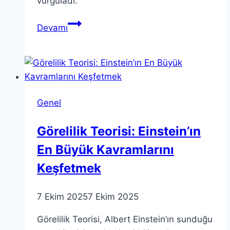
vurguladı.
CHP
Devamı
81
İl
Başkanları
Açıklama:
Kayyum
Genel
Tanımayacağız
Görelilik Teorisi: Einstein’ın
En Büyük Kavramlarını
Keşfetmek
7 Ekim 2025
7 Ekim 2025
Görelilik Teorisi, Albert Einstein’ın sunduğu