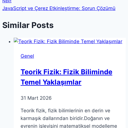
Next
JavaScript ve Çerez Etkinleştirme: Sorun Çözümü
Similar Posts
Genel
Teorik Fizik: Fizik Biliminde
Temel Yaklaşımlar
31 Mart 2026
Teorik fizik, fizik bilimlerinin en derin ve
karmaşık dallarından biridir.Doğanın ve
evrenin işleyişini matematiksel modelleme