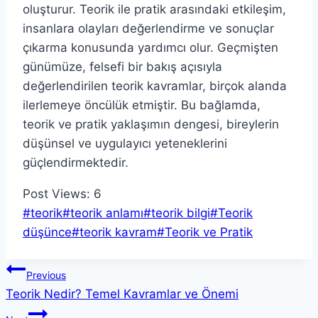
oluşturur. Teorik ile pratik arasındaki etkileşim,
insanlara olayları değerlendirme ve sonuçlar
çıkarma konusunda yardımcı olur. Geçmişten
günümüze, felsefi bir bakış açısıyla
değerlendirilen teorik kavramlar, birçok alanda
ilerlemeye öncülük etmiştir. Bu bağlamda,
teorik ve pratik yaklaşımın dengesi, bireylerin
düşünsel ve uygulayıcı yeteneklerini
güçlendirmektedir.
Post Views:
6
Post
#
teorik
#
teorik anlamı
#
teorik bilgi
#
Teorik
Tags:
düşünce
#
teorik kavram
#
Teorik ve Pratik
Yazı
Previous
Teorik Nedir? Temel Kavramlar ve Önemi
gezinmesi