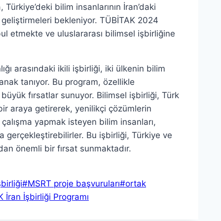
Türkiye’deki bilim insanlarının İran’daki
i geliştirmeleri bekleniyor. TÜBİTAK 2024
ul etmekte ve uluslararası bilimsel işbirliğine
arasındaki ikili işbirliği, iki ülkenin bilim
anak tanıyor. Bu program, özellikle
büyük fırsatlar sunuyor. Bilimsel işbirliği, Türk
bir araya getirerek, yenilikçi çözümlerin
 çalışma yapmak isteyen bilim insanları,
gerçekleştirebilirler. Bu işbirliği, Türkiye ve
ndan önemli bir fırsat sunmaktadır.
birliği
#
MSRT proje başvuruları
#
ortak
İran İşbirliği Programı