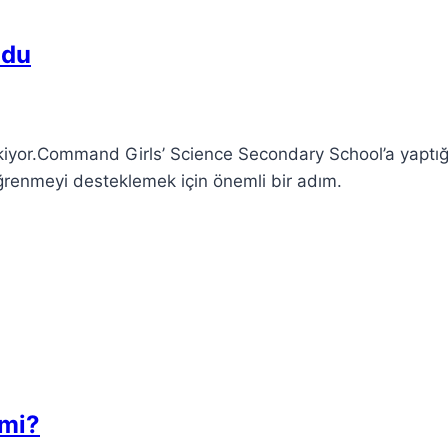
ndu
 çekiyor.Command Girls’ Science Secondary School’a yaptığ
 öğrenmeyi desteklemek için önemli bir adım.
 mi?