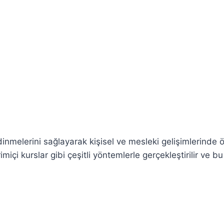
edinmelerini sağlayarak kişisel ve mesleki gelişimlerinde 
miçi kurslar gibi çeşitli yöntemlerle gerçekleştirilir ve bu