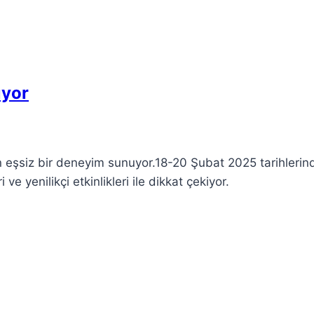
ıyor
n eşsiz bir deneyim sunuyor.18-20 Şubat 2025 tarihlerin
e yenilikçi etkinlikleri ile dikkat çekiyor.