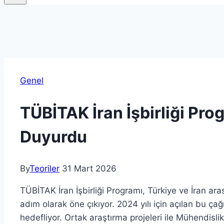
Genel
TÜBİTAK İran İşbirliği Pro
Duyurdu
By
Teoriler
31 Mart 2026
TÜBİTAK İran İşbirliği Programı, Türkiye ve İran ara
adım olarak öne çıkıyor. 2024 yılı için açılan bu çağrı
hedefliyor. Ortak araştırma projeleri ile Mühendislik,