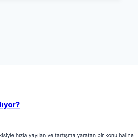
lıyor?
siyle hızla yayılan ve tartışma yaratan bir konu haline